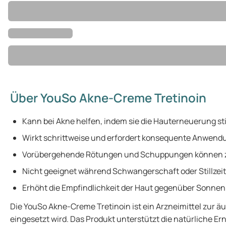
Über YouSo Akne-Creme Tretinoin
Kann bei Akne helfen, indem sie die Hauterneuerung sti
Wirkt schrittweise und erfordert konsequente Anwend
Vorübergehende Rötungen und Schuppungen können zu
Nicht geeignet während Schwangerschaft oder Stillzeit
Erhöht die Empfindlichkeit der Haut gegenüber Sonnenl
Die YouSo Akne-Creme Tretinoin ist ein Arzneimittel zur
eingesetzt wird. Das Produkt unterstützt die natürliche E