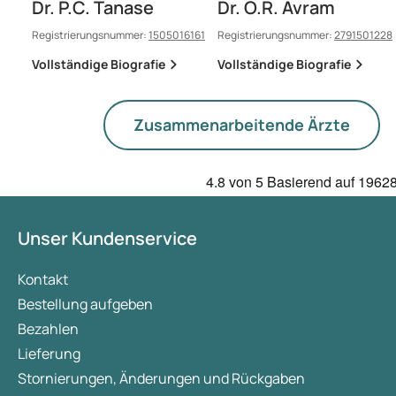
Dr. P.C. Tanase
Dr. O.R. Avram
Registrierungsnummer:
1505016161
Registrierungsnummer:
2791501228
Vollständige Biografie
Vollständige Biografie
Zusammenarbeitende Ärzte
4.8
von 5
Basierend auf
19628
Unser Kundenservice
Kontakt
Bestellung aufgeben
Bezahlen
Lieferung
Stornierungen, Änderungen und Rückgaben