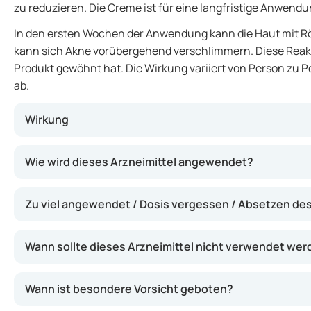
zu reduzieren. Die Creme ist für eine langfristige Anwend
In den ersten Wochen der Anwendung kann die Haut mit R
kann sich Akne vorübergehend verschlimmern. Diese Reakti
Produkt gewöhnt hat. Die Wirkung variiert von Person zu
ab.
Wirkung
Das Arzneimittel stimuliert die Erneuerung der oberen 
Wie wird dieses Arzneimittel angewendet?
verstopfen und die Hautstruktur kann sich verbessern. Z
kann Rötungen reduzieren.
Zu viel angewendet / Dosis vergessen / Absetzen des
Wann sollte dieses Arzneimittel nicht verwendet we
Wann ist besondere Vorsicht geboten?