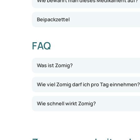
Wie bewahrt man dieses Medikament auf?
Beipackzettel
FAQ
Was ist Zomig?
Wie viel Zomig darf ich pro Tag einnehmen?
Wie schnell wirkt Zomig?