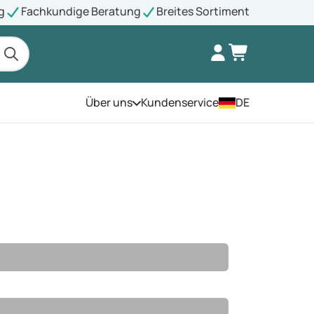
g
Fachkundige Beratung
Breites Sortiment
Über uns
Kundenservice
DE
Öffnen Sie das Menü