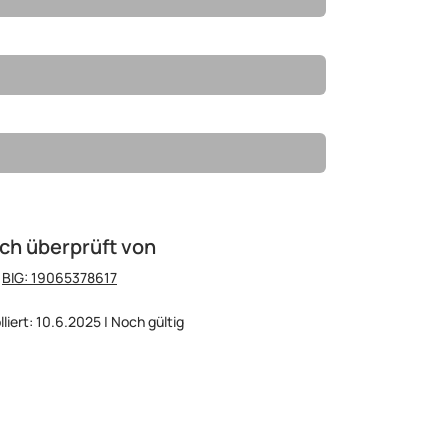
ch überprüft von
:
BIG: 19065378617
lliert: 10.6.2025 | Noch gültig