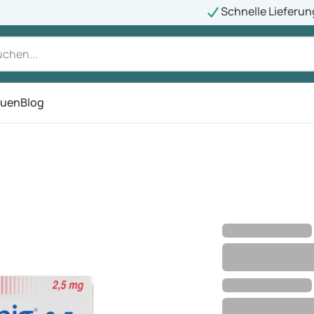
Schnelle Lieferun
auen
Blog
ü