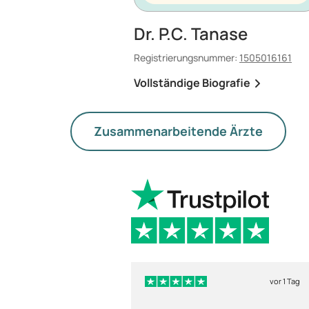
Dr. P.C. Tanase
Registrierungsnummer:
1505016161
Vollständige Biografie
Zusammenarbeitende Ärzte
vor 1 Tag