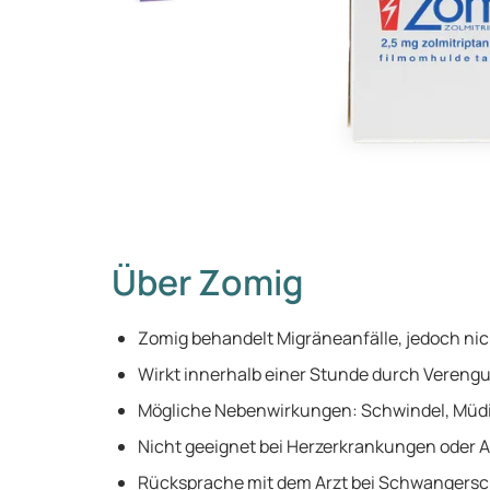
Über Zomig
Zomig behandelt Migräneanfälle, jedoch ni
Wirkt innerhalb einer Stunde durch Verengu
Mögliche Nebenwirkungen: Schwindel, Müdig
Nicht geeignet bei Herzerkrankungen oder Al
Rücksprache mit dem Arzt bei Schwangersch