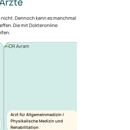
Ärzte
was nicht. Dennoch kann es manchmal
effen. Die mit Dokteronline
lfen.
Arzt für Allgemeinmedizin /
Physikalische Medizin und
Arzt für Allgemeinme
Rehabilitation
Notfallmedizin