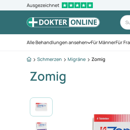
Ausgezeichnet
Alle Behandlungen ansehen
Für Männer
Für Fr
Öffnen Sie das Men
Schmerzen
Migräne
Zomig
Zomig