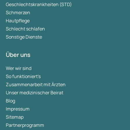
Geschlechtskrankheiten (STD)
Schmerzen
Hautpflege
Schlecht schlafen
Sonstige Dienste
Über uns
Wer wir sind
So funktioniert's
Zusammenarbeit mit Ärzten
Unser medizinischer Beirat
Blog
Impressum
Sitemap
Partnerprogramm