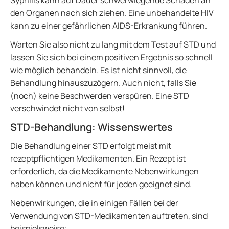
Syphilis kann auf Dauer schwerwiegende Schäden an
den Organen nach sich ziehen. Eine unbehandelte HIV
kann zu einer gefährlichen AIDS-Erkrankung führen.
Warten Sie also nicht zu lang mit dem Test auf STD und
lassen Sie sich bei einem positiven Ergebnis so schnell
wie möglich behandeln. Es ist nicht sinnvoll, die
Behandlung hinauszuzögern. Auch nicht, falls Sie
(noch) keine Beschwerden verspüren. Eine STD
verschwindet nicht von selbst!
STD-Behandlung: Wissenswertes
Die Behandlung einer STD erfolgt meist mit
rezeptpflichtigen Medikamenten. Ein Rezept ist
erforderlich, da die Medikamente Nebenwirkungen
haben können und nicht für jeden geeignet sind.
Nebenwirkungen, die in einigen Fällen bei der
Verwendung von STD-Medikamenten auftreten, sind
beispielsweise: