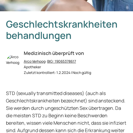
Geschlechtskrankheiten
behandlungen
Medizinisch überprüft von
Arco Verhoog
:
BIG: 19065378617
Apotheker
Zuletzt kontrolliert: 1.2.2024 | Noch gültig
STD (sexually transmitted diseases) (auch als
Geschlechtskrankheiten bezeichnet) sind ansteckend.
Sie werden durch ungeschützten Sex übertragen. Da
die meisten STD zu Beginn keine Beschwerden
bereiten, wissen viele Menschen nicht, dass sie infiziert
sind. Aufgrund dessen kann sich die Erkrankung weiter