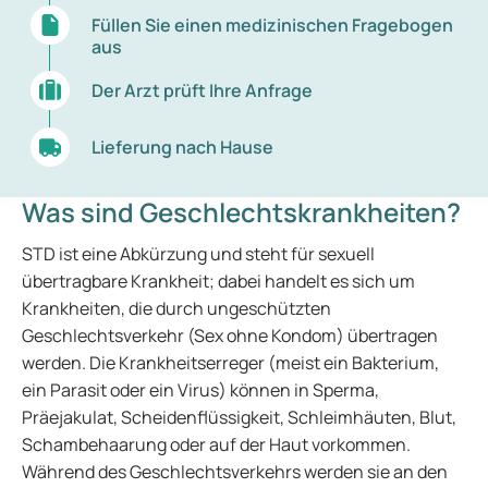
Füllen Sie einen medizinischen Fragebogen
aus
Der Arzt prüft Ihre Anfrage
Lieferung nach Hause
Was sind Geschlechtskrankheiten?
STD ist eine Abkürzung und steht für sexuell
übertragbare Krankheit; dabei handelt es sich um
Krankheiten, die durch ungeschützten
Geschlechtsverkehr (Sex ohne Kondom) übertragen
werden. Die Krankheitserreger (meist ein Bakterium,
ein Parasit oder ein Virus) können in Sperma,
Präejakulat, Scheidenflüssigkeit, Schleimhäuten, Blut,
Schambehaarung oder auf der Haut vorkommen.
Während des Geschlechtsverkehrs werden sie an den