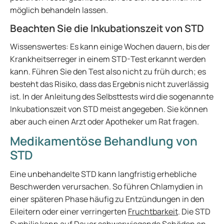
möglich behandeln lassen.
Beachten Sie die Inkubationszeit von STD
Wissenswertes: Es kann einige Wochen dauern, bis der
Krankheitserreger in einem STD-Test erkannt werden
kann. Führen Sie den Test also nicht zu früh durch; es
besteht das Risiko, dass das Ergebnis nicht zuverlässig
ist. In der Anleitung des Selbsttests wird die sogenannte
Inkubationszeit von STD meist angegeben. Sie können
aber auch einen Arzt oder Apotheker um Rat fragen.
Medikamentöse Behandlung von
STD
Eine unbehandelte STD kann langfristig erhebliche
Beschwerden verursachen. So führen Chlamydien in
einer späteren Phase häufig zu Entzündungen in den
Eileitern oder einer verringerten
Fruchtbarkeit
. Die STD