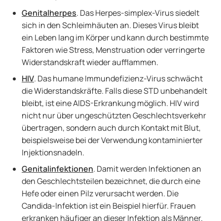
Genitalherpes
. Das Herpes-simplex-Virus siedelt
sich in den Schleimhäuten an. Dieses Virus bleibt
ein Leben lang im Körper und kann durch bestimmte
Faktoren wie Stress, Menstruation oder verringerte
Widerstandskraft wieder aufflammen.
HIV
. Das humane Immundefizienz-Virus schwächt
die Widerstandskräfte. Falls diese STD unbehandelt
bleibt, ist eine AIDS-Erkrankung möglich. HIV wird
nicht nur über ungeschützten Geschlechtsverkehr
übertragen, sondern auch durch Kontakt mit Blut,
beispielsweise bei der Verwendung kontaminierter
Injektionsnadeln.
Genitalinfektionen
. Damit werden Infektionen an
den Geschlechtsteilen bezeichnet, die durch eine
Hefe oder einen Pilz verursacht werden. Die
Candida-Infektion ist ein Beispiel hierfür. Frauen
erkranken häufiger an dieser Infektion als Männer.