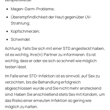
Magen-Darm-Probleme;
Überempfindlichkeit der Haut gegenüber UV-
Strahlung;
Kopfschmerzen;
Schwindel.
Achtung: Falls Sie sich mit einer STD angesteckt haben,
ist es wichtig, Ihre(n) Partner zu informieren. Es ist
wichtig, dass er oder sie sich so schnell wie möglich
testen lässt.
Im Falle einer STD-Infektion ist es sinnvoll, auf Sex zu
verzichten, bis die Behandlung erfolgreich
abgeschlossen wurde und Sie nicht mehr ansteckend
sind. Haben Sie anschließend stets Sex mit Kondom, um
das Risiko einer erneuten Infektion so gering wie
möglich zu halten.