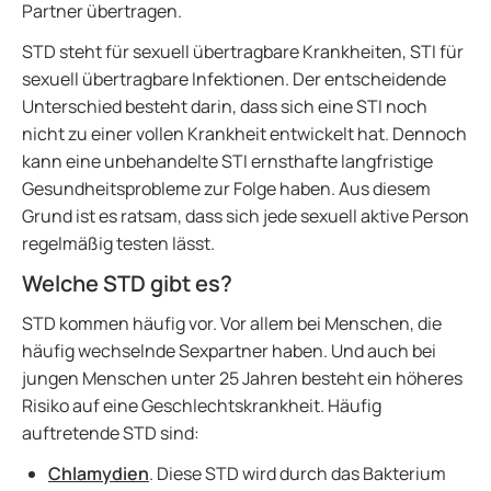
Partner übertragen.
STD steht für sexuell übertragbare Krankheiten, STI für
sexuell übertragbare Infektionen. Der entscheidende
Unterschied besteht darin, dass sich eine STI noch
nicht zu einer vollen Krankheit entwickelt hat. Dennoch
kann eine unbehandelte STI ernsthafte langfristige
Gesundheitsprobleme zur Folge haben. Aus diesem
Grund ist es ratsam, dass sich jede sexuell aktive Person
regelmäßig testen lässt.
Welche STD gibt es?
STD kommen häufig vor. Vor allem bei Menschen, die
häufig wechselnde Sexpartner haben. Und auch bei
jungen Menschen unter 25 Jahren besteht ein höheres
Risiko auf eine Geschlechtskrankheit. Häufig
auftretende STD sind:
Chlamydien
. Diese STD wird durch das Bakterium