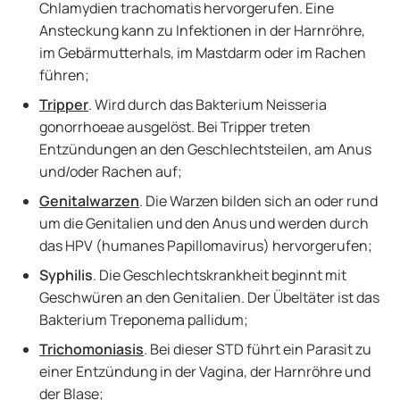
Chlamydien trachomatis hervorgerufen. Eine
Ansteckung kann zu Infektionen in der Harnröhre,
im Gebärmutterhals, im Mastdarm oder im Rachen
führen;
Tripper
. Wird durch das Bakterium Neisseria
gonorrhoeae ausgelöst. Bei Tripper treten
Entzündungen an den Geschlechtsteilen, am Anus
und/oder Rachen auf;
Genitalwarzen
. Die Warzen bilden sich an oder rund
um die Genitalien und den Anus und werden durch
das HPV (humanes Papillomavirus) hervorgerufen;
Syphilis
. Die Geschlechtskrankheit beginnt mit
Geschwüren an den Genitalien. Der Übeltäter ist das
Bakterium Treponema pallidum;
Trichomoniasis
. Bei dieser STD führt ein Parasit zu
einer Entzündung in der Vagina, der Harnröhre und
der Blase;