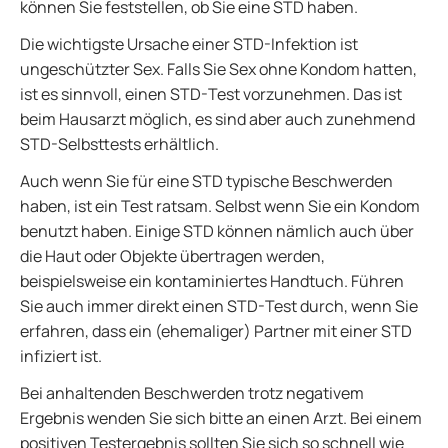
können Sie feststellen, ob Sie eine STD haben.
Die wichtigste Ursache einer STD-Infektion ist
ungeschützter Sex. Falls Sie Sex ohne Kondom hatten,
ist es sinnvoll, einen STD-Test vorzunehmen. Das ist
beim Hausarzt möglich, es sind aber auch zunehmend
STD-Selbsttests erhältlich.
Auch wenn Sie für eine STD typische Beschwerden
haben, ist ein Test ratsam. Selbst wenn Sie ein Kondom
benutzt haben. Einige STD können nämlich auch über
die Haut oder Objekte übertragen werden,
beispielsweise ein kontaminiertes Handtuch. Führen
Sie auch immer direkt einen STD-Test durch, wenn Sie
erfahren, dass ein (ehemaliger) Partner mit einer STD
infiziert ist.
Bei anhaltenden Beschwerden trotz negativem
Ergebnis wenden Sie sich bitte an einen Arzt. Bei einem
positiven Testergebnis sollten Sie sich so schnell wie