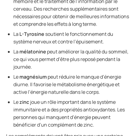
mémoire et le traitement de l’information par le
cerveau. Des recherches supplémentaires sont
nécessaires pour obtenir de meilleures informations
et comprendre les effets à long terme.
La
L-Tyrosine
soutient le fonctionnement du
système nerveux et contre l’épuisement.
La
mélatonine
peut améliorer la qualité du sommeil,
ce qui vous permet d’être plus reposé pendant la
journée.
Le
magnésium
peut réduire le manque d’énergie
diurne. Il favorise le métabolisme énergétique et
active l’énergie naturelle dans le corps.
Le
zinc
joue un rôle important dans le système
immunitaire et a des propriétés antioxydantes. Les
personnes qui manquent d’énergie peuvent
bénéficier d’un complément de zinc.