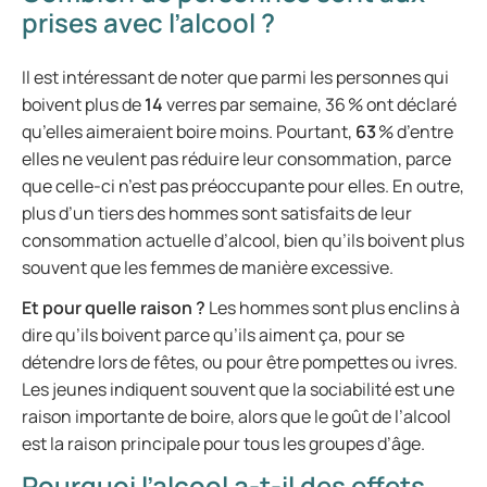
prises avec l’alcool ?
Il est intéressant de noter que parmi les personnes qui
boivent plus de
14
verres par semaine, 36 % ont déclaré
qu’elles aimeraient boire moins. Pourtant,
63
% d’entre
elles ne veulent pas réduire leur consommation, parce
que celle-ci n’est pas préoccupante pour elles. En outre,
plus d’un tiers des hommes sont satisfaits de leur
consommation actuelle d’alcool, bien qu’ils boivent plus
souvent que les femmes de manière excessive.
Et pour quelle raison ?
Les hommes sont plus enclins à
dire qu’ils boivent parce qu’ils aiment ça, pour se
détendre lors de fêtes, ou pour être pompettes ou ivres.
Les jeunes indiquent souvent que la sociabilité est une
raison importante de boire, alors que le goût de l’alcool
est la raison principale pour tous les groupes d’âge.
Pourquoi l’alcool a-t-il des effets