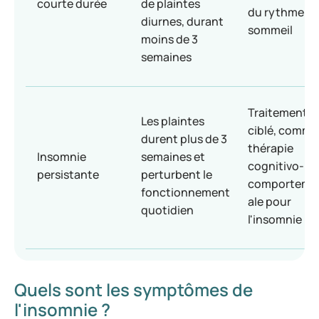
courte durée
de plaintes
du rythme d
diurnes, durant
sommeil
moins de 3
semaines
Traitement
Les plaintes
ciblé, comme 
durent plus de 3
thérapie
Insomnie
semaines et
cognitivo-
persistante
perturbent le
comporteme
fonctionnement
ale pour
quotidien
l'insomnie
Quels sont les symptômes de
l'insomnie ?