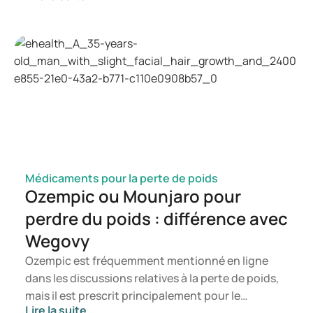
candida, quels symptômes peuvent survenir et
comment une infection à candida peut se
manifester. Vous saurez ainsi à quel moment il est
pertinent de consulter un professionnel de santé.
Médicaments pour la perte de poids
Ozempic ou Mounjaro pour
perdre du poids : différence avec
Wegovy
Ozempic est fréquemment mentionné en ligne
dans les discussions relatives à la perte de poids,
mais il est prescrit principalement pour le
Lire la suite