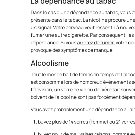
La dépendance au tabac
Dans le cas d’une dépendance au tabac, vous ê
présente dans le tabac. La nicotine procure un
un signal. Votre cerveau veut ressentir à nouve
fumer une autre cigarette. Par conséquent, le
dépendance. Si vous
arrêtez de fumer
, votre co
provoque des symptômes de manque.
Alcoolisme
Tout le monde boit de temps en temps de l’alcool.
est consommé lors de nombreux événements socia
télévision, un verre de vin ou de bière fait souv
boivent de l'alcool ne sont pas forcément dépe
Vous avez probablement une dépendance à l'alco
buvez plus de 14 verres (femme) ou 21 verre
buvez pour de mauvaises raisons, comme évac