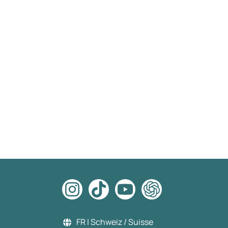
FR | Schweiz / Suisse