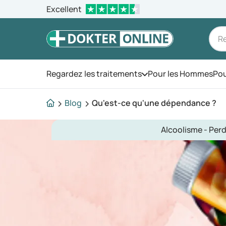
Excellent
Regardez les traitements
Pour les Hommes
Pou
Ouvrez le menu
Blog
Qu'est-ce qu'une dépendance ?
Alcoolisme - Perd