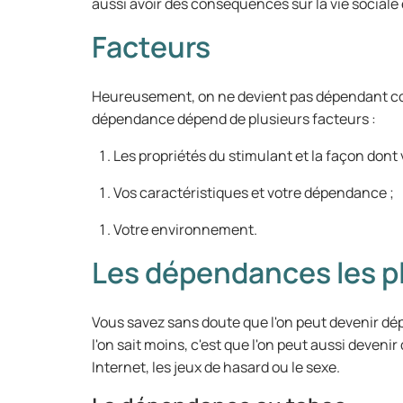
aussi avoir des conséquences sur la vie social
Facteurs
Heureusement, on ne devient pas dépendant co
dépendance dépend de plusieurs facteurs :
Les propriétés du stimulant et la façon dont v
Vos caractéristiques et votre dépendance ;
Votre environnement.
Les dépendances les p
Vous savez sans doute que l'on peut devenir dép
l'on sait moins, c'est que l'on peut aussi deveni
Internet, les jeux de hasard ou le sexe.