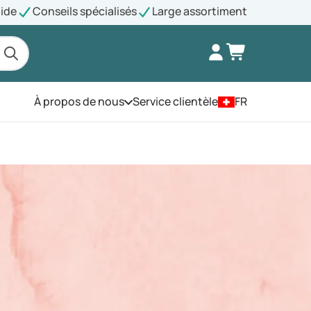
pide
Conseils spécialisés
Large assortiment
À propos de nous
Service clientèle
FR
Ouvrez le menu