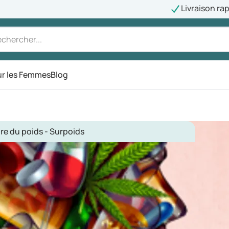
Livraison ra
r les Femmes
Blog
re du poids - Surpoids