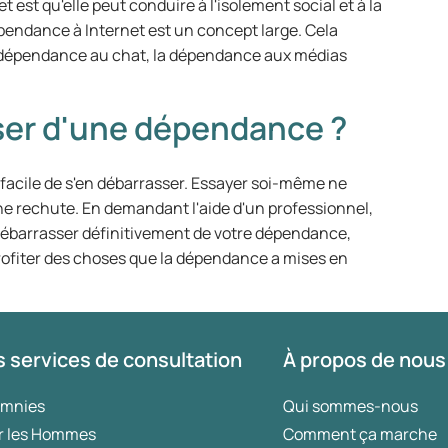
 est qu'elle peut conduire à l'isolement social et à la
pendance à Internet est un concept large. Cela
la dépendance au chat, la dépendance aux médias
er d'une dépendance ?
 facile de s'en débarrasser. Essayer soi-même ne
e rechute. En demandant l'aide d'un professionnel,
débarrasser définitivement de votre dépendance,
profiter des choses que la dépendance a mises en
 services de consultation
À propos de nous
omnies
Qui sommes-nous
r les Hommes
Comment ça marche