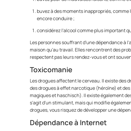
buvez à des moments inappropriés, comme le 
encore conduire ;
considérez l'alcool comme plus important q
Les personnes souffrant d'une dépendance à l'a
maison qu'au travail. Elles rencontrent des prob
respectent pas leurs rendez-vous et ont souven
Toxicomanie
Les drogues affectent le cerveau. Il existe des
des drogues à effet narcotique (héroïne) et de
magiques et haschisch). Il existe également des
s'agit d'un stimulant, mais qui modifie égalem
drogues, vous risquez de développer une dépen
Dépendance à Internet