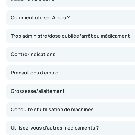
Anoro contient deux principes actifs : l’uméclidinium (qu
Comment utiliser Anoro ?
Trop administré/dose oubliée/arrêt du médicament
Contre-indications
Précautions d’emploi
Grossesse/allaitement
Conduite et utilisation de machines
Utilisez-vous d’autres médicaments ?