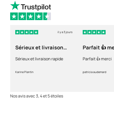
il y a 3 jours
Sérieux et livraison
Parfait 👍 m
rapide
Sérieux et livraison rapide
Parfait 👍 merci
Karine Plantin
patricia audemard
Nos avis avec 3, 4 et 5 étoiles