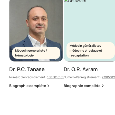
Médecin généraliste /
Médecin généraliste /
médecine physique et
hématologie
réadaptation
Dr. P.C. Tanase
Dr. O.R. Avram
Numéro d’enregistrement :
1505016161
Numéro d’enregistrement :
2791501
Biographie complète
Biographie complète