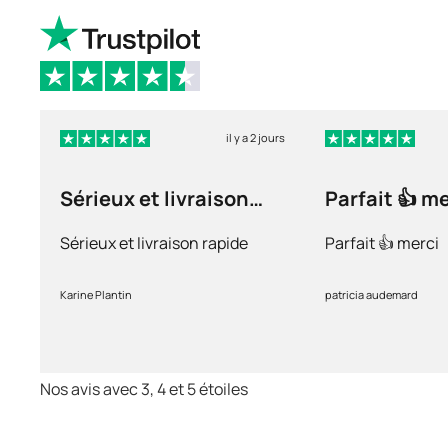
il y a 2 jours
Sérieux et livraison
Parfait 👍 m
rapide
Sérieux et livraison rapide
Parfait 👍 merci
Karine Plantin
patricia audemard
Nos avis avec 3, 4 et 5 étoiles