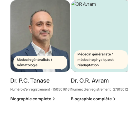
Médecin généraliste /
Médecin généraliste /
médecine physique et
hématologie
réadaptation
Dr. P.C. Tanase
Dr. O.R. Avram
Numéro d’enregistrement :
1505016161
Numéro d’enregistrement :
2791501
Biographie complète
Biographie complète