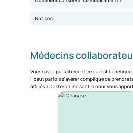
Comment conserver ce médicament ?
Notices
Médecins collaborateu
Vous savez parfaitement ce qui est bénéfique
il peut parfois s'avérer compliqué de prendre 
affiliés à Dokteronline sont là pour vous appor