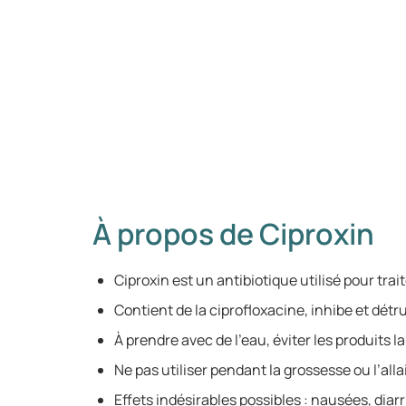
À propos de Ciproxin
Ciproxin est un antibiotique utilisé pour trai
Contient de la ciprofloxacine, inhibe et détru
À prendre avec de l’eau, éviter les produits lai
Ne pas utiliser pendant la grossesse ou l’all
Effets indésirables possibles : nausées, diarr