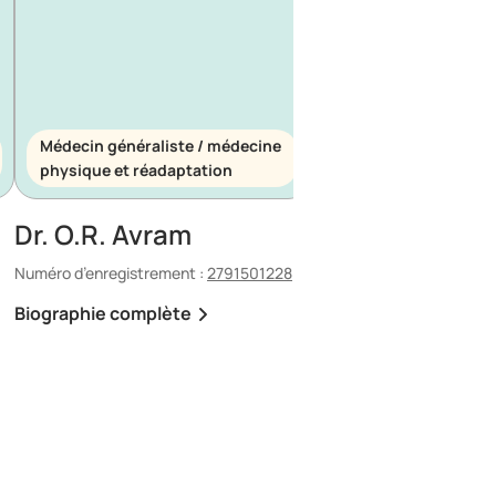
Médecin généraliste / médecine
Médecin généraliste
physique et réadaptation
d’urgence
Dr. O.R. Avram
Dr. E. Maescu
Numéro d’enregistrement :
2791501228
Numéro d’enregistrement 
Biographie complète
Biographie complète