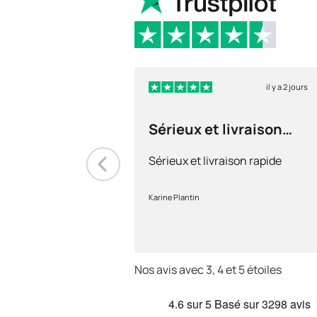
il y a 2 jours
Sérieux et livraison
rapide
Sérieux et livraison rapide
Karine Plantin
Nos avis avec 3, 4 et 5 étoiles
4.6
sur 5
Basé sur
3298 avis