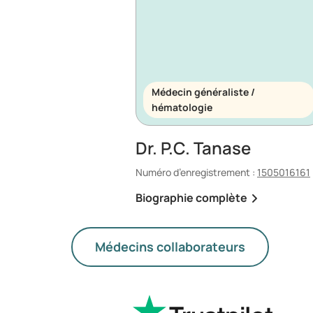
Médecin généraliste /
hématologie
Dr. P.C. Tanase
Numéro d’enregistrement :
1505016161
Biographie complète
Médecins collaborateurs