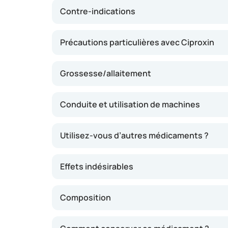
prescrit que s’il est probablement adapté à vo
Contre-indications
Précautions particulières avec Ciproxin
Grossesse/allaitement
Conduite et utilisation de machines
Utilisez-vous d’autres médicaments ?
Effets indésirables
Composition