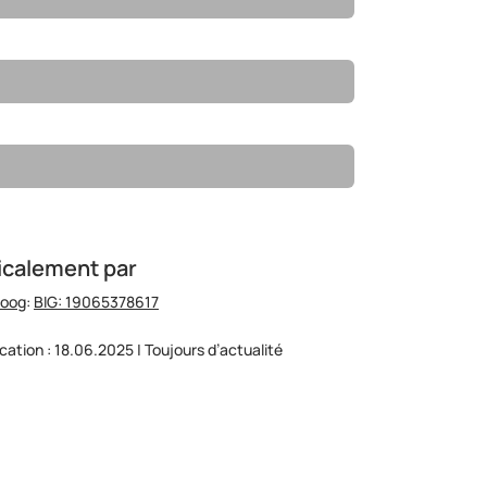
icalement par
hoog
:
BIG: 19065378617
ication : 18.06.2025 | Toujours d’actualité