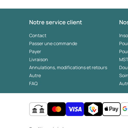
Notre service client
Nos
Contact
Ins
Passer une commande
Pou
Payer
Pou
Livraison
MS
Annulations, modifications et retours
Dou
Autre
Soin
FAQ
Autr