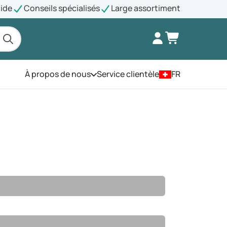
pide
Conseils spécialisés
Large assortiment
À propos de nous
Service clientèle
FR
Ouvrez le menu