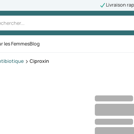
Livraison ra
r les Femmes
Blog
tibiotique
Ciproxin