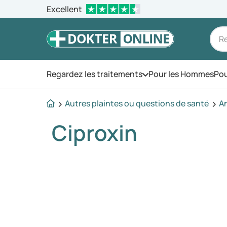
Excellent
Regardez les traitements
Pour les Hommes
Pou
Ouvrez le menu
Autres plaintes ou questions de santé
An
Ciproxin