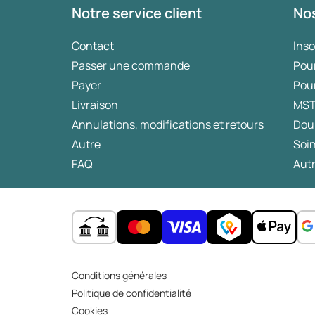
Notre service client
Nos
Contact
Ins
Passer une commande
Pou
Payer
Pou
Livraison
MS
Annulations, modifications et retours
Dou
Autre
Soin
FAQ
Autr
Conditions générales
Politique de confidentialité
Cookies