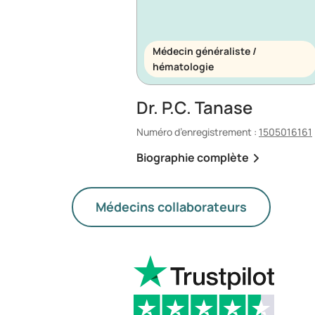
Médecin généraliste /
hématologie
Dr. P.C. Tanase
Numéro d’enregistrement :
1505016161
Biographie complète
Médecins collaborateurs