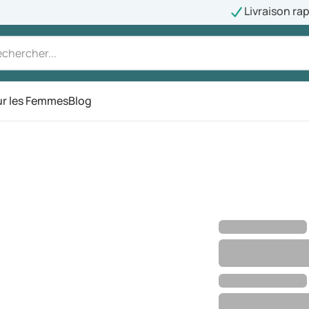
Livraison ra
r les Femmes
Blog