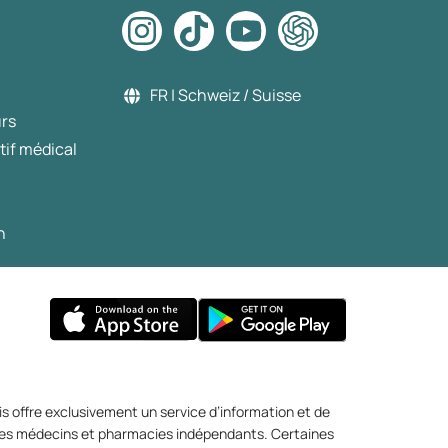
FR | Schweiz / Suisse
urs
tif médical
n
s offre exclusivement un service d’information et de
r des médecins et pharmacies indépendants. Certaines