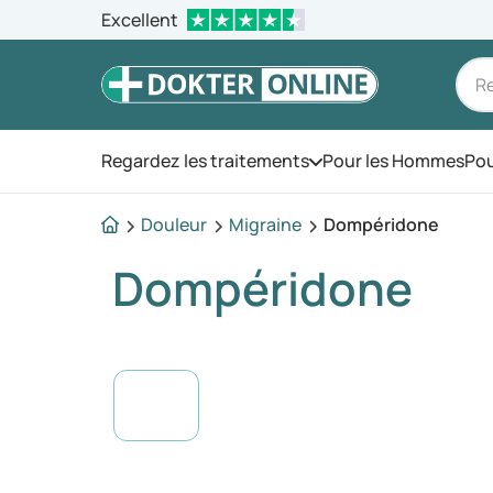
Excellent
Regardez les traitements
Pour les Hommes
Pou
Ouvrez le menu
Douleur
Migraine
Dompéridone
Dompéridone