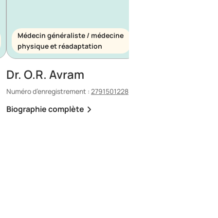
Médecin généraliste / médecine
Médecin généraliste
physique et réadaptation
d’urgence
Dr. O.R. Avram
Dr. E. Maescu
Numéro d’enregistrement :
2791501228
Numéro d’enregistrement 
Biographie complète
Biographie complète