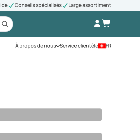
pide
Conseils spécialisés
Large assortiment
À propos de nous
Service clientèle
FR
Ouvrez le menu