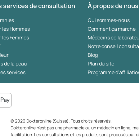
 services de consultation
À propos de nous
omnies
Qui sommes-nous
r les Hommes
Comment ça marche
r les Femmes
Médecins collaborate
T
Notre conseil consulta
leur
Blog
s de la peau
Plan du site
es services
Programme d'affiliatio
© 2026 Dokteronline (Suisse). Tous droits réservés.
Dokteronline n’est pas une pharmacie ou un médecin en ligne, mai
facilitation. Les consultations et les produits sont proposés pa