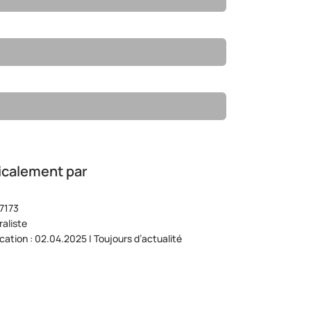
icalement par
7173
aliste
ication : 02.04.2025 | Toujours d’actualité