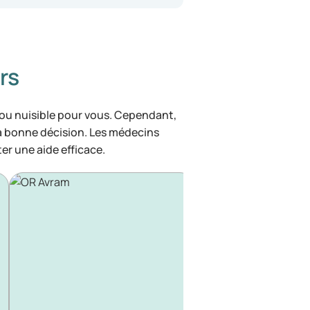
rs
 ou nuisible pour vous. Cependant,
la bonne décision. Les médecins
ter une aide efficace.