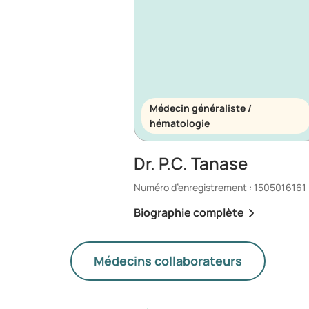
Médecin généraliste /
hématologie
Dr. P.C. Tanase
Numéro d’enregistrement :
1505016161
Biographie complète
Médecins collaborateurs