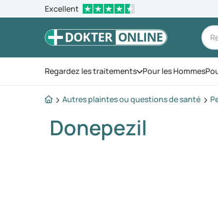
Excellent
Regardez les traitements
Pour les Hommes
Pou
Ouvrez le menu
Autres plaintes ou questions de santé
P
Donepezil