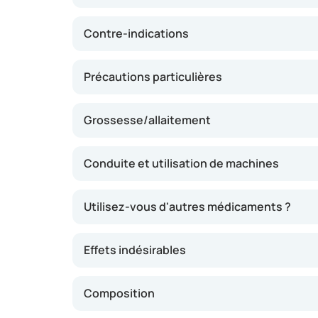
quotidienne. L'effet est généralement percep
mais il peut varier d'une personne à l'autre.
Contre-indications
Précautions particulières
Grossesse/allaitement
Conduite et utilisation de machines
Utilisez-vous d'autres médicaments ?
Effets indésirables
Composition