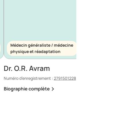
Médecin généraliste / médecine
Médecin généraliste
physique et réadaptation
d’urgence
Dr. O.R. Avram
Dr. E. Maescu
Numéro d’enregistrement :
2791501228
Numéro d’enregistrement 
Biographie complète
Biographie complète