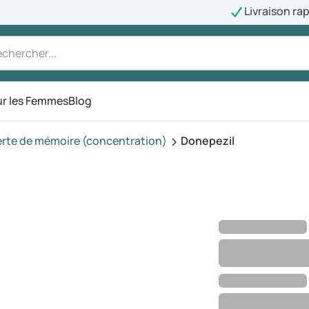
Livraison ra
r les Femmes
Blog
erte de mémoire (concentration)
Donepezil