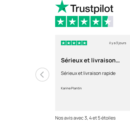
il y a 3 jours
Sérieux et livraison
rapide
Sérieux et livraison rapide
Karine Plantin
Nos avis avec 3, 4 et 5 étoiles