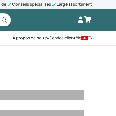
pide
Conseils spécialisés
Large assortiment
À propos de nous
Service clientèle
FR
Ouvrez le menu