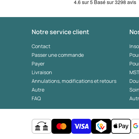
4.6
sur 5
Basé sur
3298 avis
Notre service client
Nos
Contact
Ins
Passer une commande
Pou
Payer
Pou
Livraison
MS
Annulations, modifications et retours
Dou
Autre
Soin
FAQ
Autr