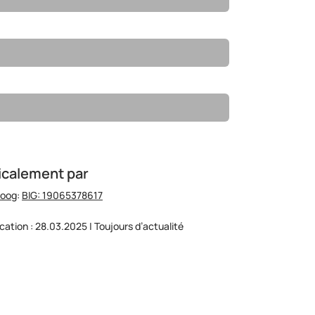
icalement par
hoog
:
BIG: 19065378617
ication : 28.03.2025 | Toujours d’actualité