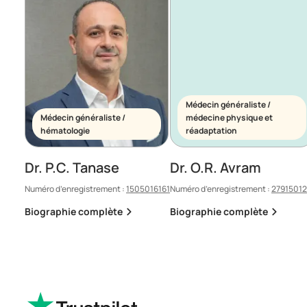
Médecin généraliste /
Médecin généraliste /
médecine physique et
hématologie
réadaptation
Dr. P.C. Tanase
Dr. O.R. Avram
Numéro d’enregistrement :
1505016161
Numéro d’enregistrement :
2791501
Biographie complète
Biographie complète