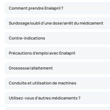
Enalapril agit en relaxant les vaisseaux sanguins, ce qui
Comment prendre Enalapril ?
Surdosage/oubli d’une dose/arrêt du médicament
Contre-indications
Précautions d’emploi avec Enalapril
Grossesse/allaitement
Conduite et utilisation de machines
Utilisez-vous d’autres médicaments ?