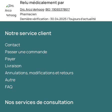
Relu médicalement par
Drs. Arco Verhoog
:
BIG: 19065378617
Pharmacien
Dernière vérification : 30.04.2025 | Toujours d’actualité
Notre service client
Contact
Passer une commande
Payer
Livraison
Annulations, modifications et retours
Autre
FAQ
Nos services de consultation