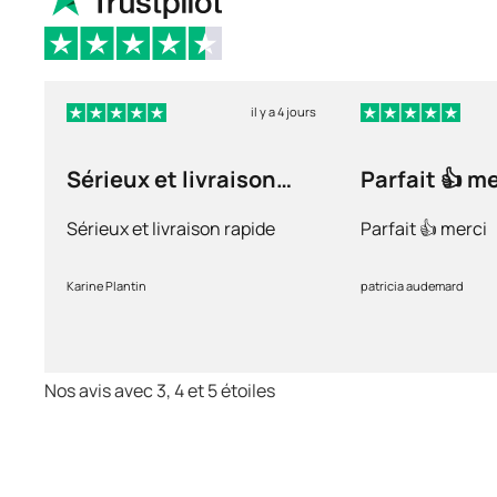
il y a 4 jours
Sérieux et livraison
Parfait 👍 m
rapide
Sérieux et livraison rapide
Parfait 👍 merci
Karine Plantin
patricia audemard
Nos avis avec 3, 4 et 5 étoiles