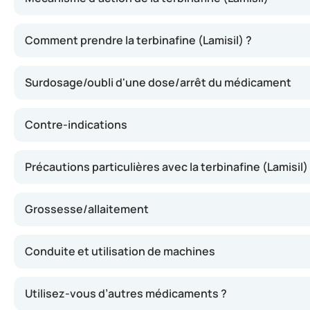
La terbinafine agit en altérant les membranes cellulaire
Comment prendre la terbinafine (Lamisil) ?
Surdosage/oubli d'une dose/arrêt du médicament
Contre-indications
Précautions particulières avec la terbinafine (Lamisil)
Grossesse/allaitement
Conduite et utilisation de machines
Utilisez-vous d’autres médicaments ?