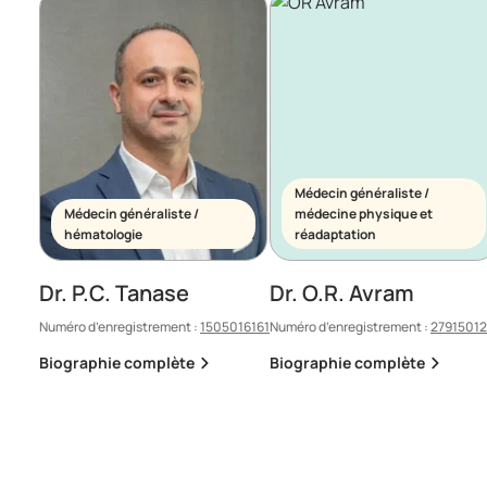
Médecin généraliste /
Médecin généraliste /
médecine physique et
hématologie
réadaptation
Dr. P.C. Tanase
Dr. O.R. Avram
Numéro d’enregistrement :
1505016161
Numéro d’enregistrement :
2791501
Biographie complète
Biographie complète