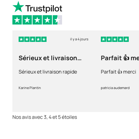
il y a 4 jours
Sérieux et livraison
Parfait 👍 m
rapide
Sérieux et livraison rapide
Parfait 👍 merci
Karine Plantin
patricia audemard
Nos avis avec 3, 4 et 5 étoiles