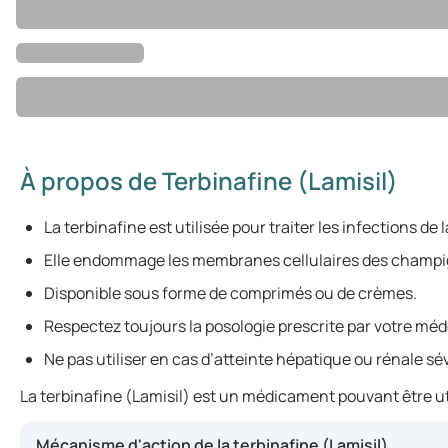
À propos de Terbinafine (Lamisil)
La terbinafine est utilisée pour traiter les infections de 
Elle endommage les membranes cellulaires des champign
Disponible sous forme de comprimés ou de crèmes.
Respectez toujours la posologie prescrite par votre méd
Ne pas utiliser en cas d’atteinte hépatique ou rénale sé
La terbinafine (Lamisil) est un médicament pouvant être util
Mécanisme d'action de la terbinafine (Lamisil)