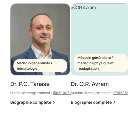
Médecin généraliste /
Médecin généraliste /
médecine physique et
hématologie
réadaptation
Dr. P.C. Tanase
Dr. O.R. Avram
Numéro d’enregistrement :
1505016161
Numéro d’enregistrement :
2791501
Biographie complète
Biographie complète