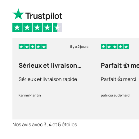
il y a 2 jours
Sérieux et livraison
Parfait 👍 m
rapide
Sérieux et livraison rapide
Parfait 👍 merci
Karine Plantin
patricia audemard
Nos avis avec 3, 4 et 5 étoiles