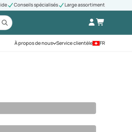
pide
Conseils spécialisés
Large assortiment
À propos de nous
Service clientèle
FR
Ouvrez le menu