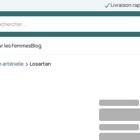
Livraison ra
r les Femmes
Blog
artérielle
Losartan