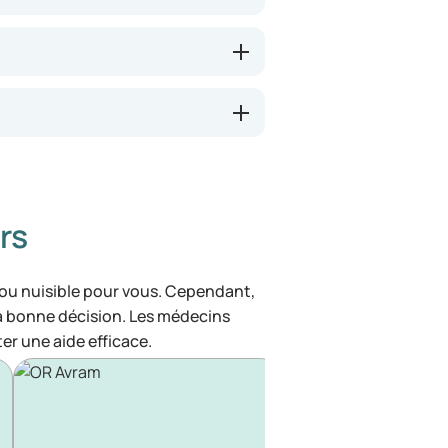
rs
 ou nuisible pour vous. Cependant,
la bonne décision. Les médecins
ter une aide efficace.