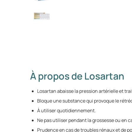
À propos de Losartan
Losartan abaisse la pression artérielle et tra
Bloque une substance qui provoque le rétré
À utiliser quotidiennement.
Ne pas utiliser pendant la grossesse ou en c
Prudence en cas de troubles rénaux et de po