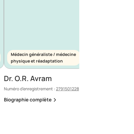
Médecin généraliste / médecine
Médecin généraliste
physique et réadaptation
d’urgence
Dr. O.R. Avram
Dr. E. Maescu
Numéro d’enregistrement :
2791501228
Numéro d’enregistrement 
Biographie complète
Biographie complète