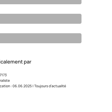
icalement par
7173
aliste
ication : 06.06.2025 | Toujours d’actualité