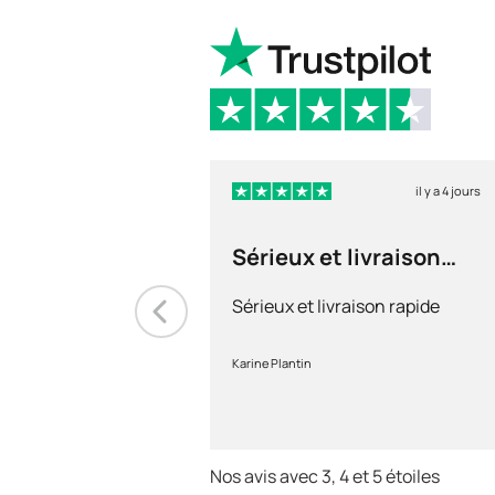
il y a 4 jours
Sérieux et livraison
rapide
Sérieux et livraison rapide
Karine Plantin
Nos avis avec 3, 4 et 5 étoiles