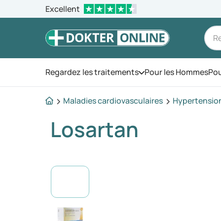
Excellent
Regardez les traitements
Pour les Hommes
Pou
Ouvrez le menu
Maladies cardiovasculaires
Hypertension 
Losartan