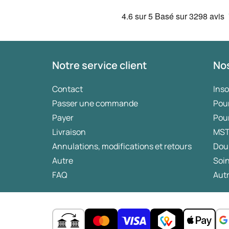
4.6
sur 5
Basé sur
3298 avis
Notre service client
Nos
Contact
Ins
Passer une commande
Pou
Payer
Pou
Livraison
MS
Annulations, modifications et retours
Dou
Autre
Soin
FAQ
Autr