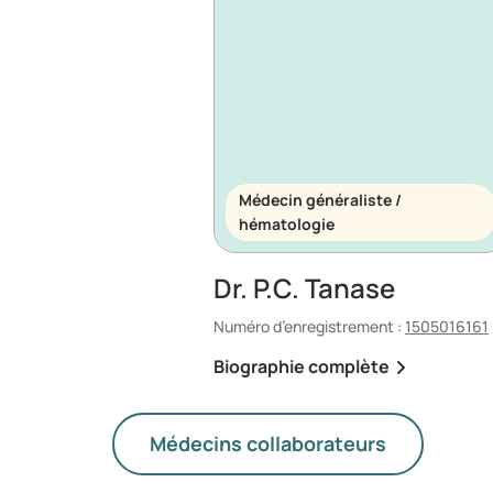
Médecin généraliste /
hématologie
Dr. P.C. Tanase
Numéro d’enregistrement :
1505016161
Biographie complète
Médecins collaborateurs