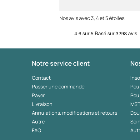
Nos avis avec 3, 4 et 5 étoiles
4.6
sur 5
Basé sur
3298 avis
Notre service client
Nos
Contact
Ins
Passer une commande
Pou
Payer
Pou
Livraison
MS
Annulations, modifications et retours
Dou
Autre
Soin
FAQ
Autr