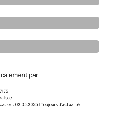
icalement par
7173
aliste
ication : 02.05.2025 | Toujours d’actualité