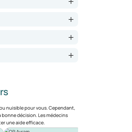
rs
 ou nuisible pour vous. Cependant,
la bonne décision. Les médecins
ter une aide efficace.