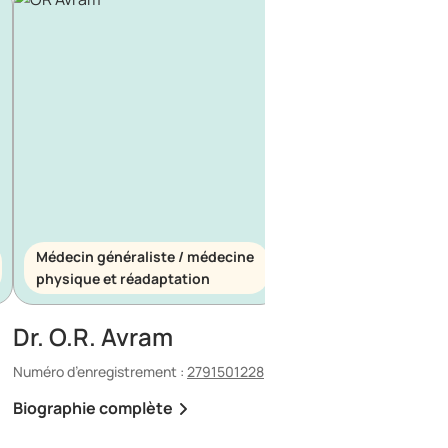
Médecin généraliste / médecine
Médecin généraliste
physique et réadaptation
d’urgence
Dr. O.R. Avram
Dr. E. Maescu
Numéro d’enregistrement :
2791501228
Numéro d’enregistrement 
Biographie complète
Biographie complète