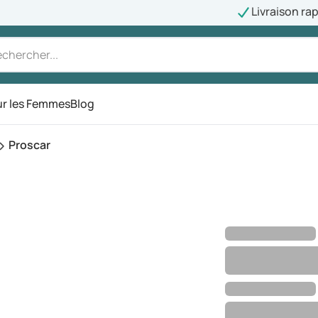
Livraison ra
r les Femmes
Blog
Proscar