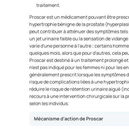
traitement.
Proscar est un médicament pouvant être presc
hypertrophie bénigne de la prostate (hyperplasie
peut contribuer à atténuer des symptômes tels 
un jet urinaire faible ou la sensation de vidange 
varie d'une personne à l'autre ; certains homm
quelques mois, alors que pour d'autres, cela 
Proscar est destiné à un traitement prolongé et 
n'est pas indiqué pour les femmes ni pour les 
généralement prescrit lorsque les symptômes 
risque de complications liées à une hypertrophi
réduire le risque de rétention urinaire aiguë (in
recours à une intervention chirurgicale sur la p
selon les individus.
Mécanisme d'action de Proscar