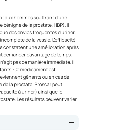
rit aux hommes souffrant d'une
 bénigne de la prostate, HBP). Il
que des envies fréquentes d'uriner,
incomplète de la vessie. L'efficacité
es constatent une amélioration après
peut demander davantage de temps.
n'agit pas de manière immédiate. Il
enfants. Ce médicament est
deviennent gênants ou en cas de
e de la prostate. Proscar peut
capacité à uriner) ainsi que le
rostate. Les résultats peuvent varier