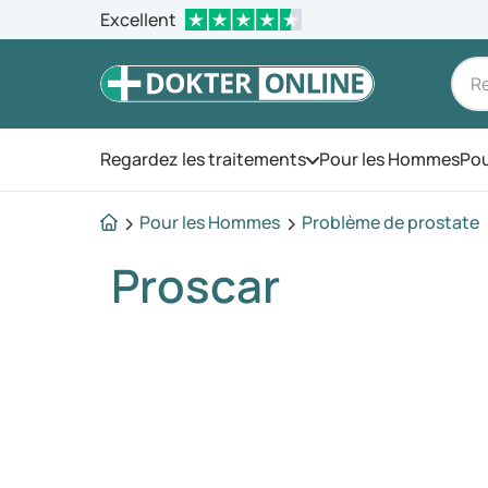
Excellent
Regardez les traitements
Pour les Hommes
Pou
Ouvrez le menu
Pour les Hommes
Problème de prostate
Proscar