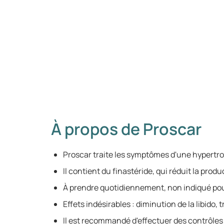
À propos de Proscar
Proscar traite les symptômes d'une hypertro
Il contient du finastéride, qui réduit la prod
À prendre quotidiennement, non indiqué po
Effets indésirables : diminution de la libido, 
Il est recommandé d'effectuer des contrôles 