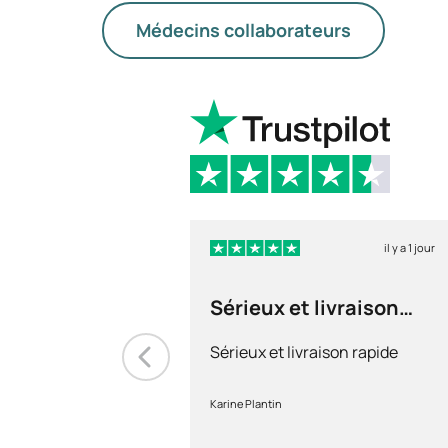
Médecins collaborateurs
il y a 1 jour
Sérieux et livraison
rapide
Sérieux et livraison rapide
Karine Plantin