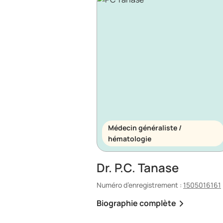
Médecin généraliste /
hématologie
Dr. P.C. Tanase
Numéro d’enregistrement :
1505016161
Biographie complète