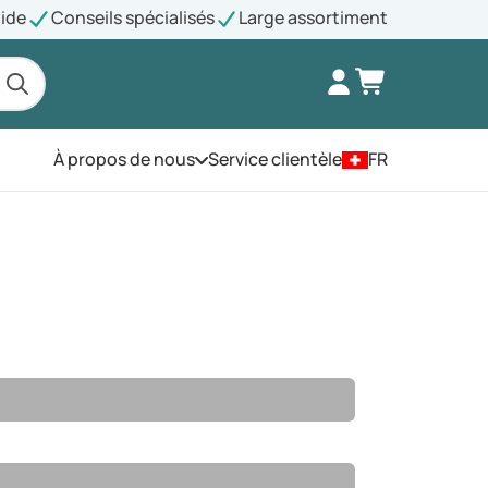
pide
Conseils spécialisés
Large assortiment
À propos de nous
Service clientèle
FR
Ouvrez le menu