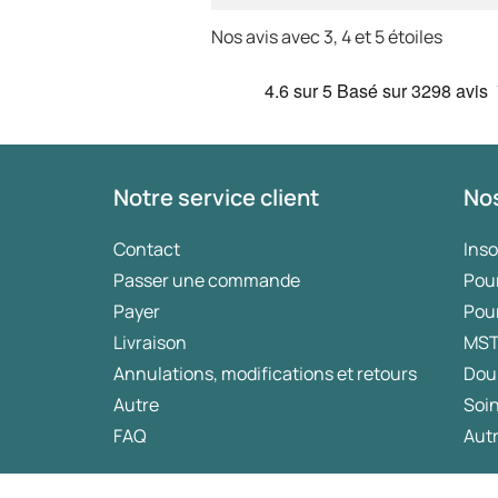
Nos avis avec 3, 4 et 5 étoiles
4.6
sur 5
Basé sur
3298 avis
Notre service client
Nos
Contact
Ins
Passer une commande
Pou
Payer
Pou
Livraison
MS
Annulations, modifications et retours
Dou
Autre
Soin
FAQ
Autr