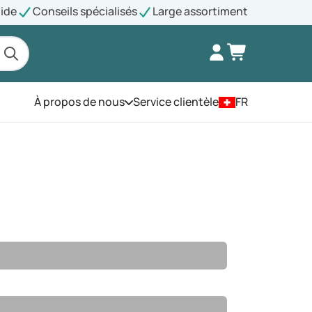
pide
Conseils spécialisés
Large assortiment
À propos de nous
Service clientèle
FR
Ouvrez le menu