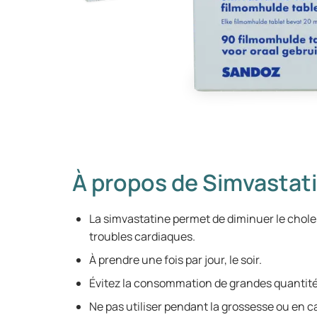
À propos de Simvastat
La simvastatine permet de diminuer le choles
troubles cardiaques.
À prendre une fois par jour, le soir.
Évitez la consommation de grandes quantit
Ne pas utiliser pendant la grossesse ou en c