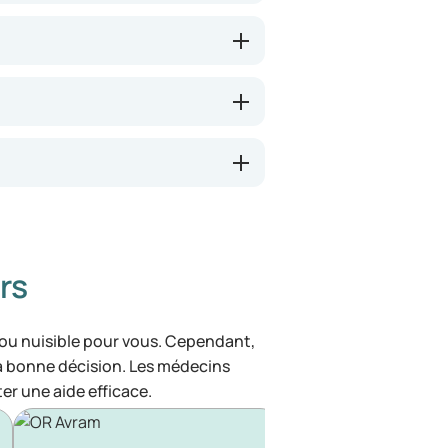
rs
 ou nuisible pour vous. Cependant,
la bonne décision. Les médecins
ter une aide efficace.