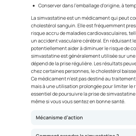
Conserver dans l’emballage d’origine, à tem
La simvastatine est un médicament qui peut con
cholestérol sanguin. Elle est fréquemment pre
risque accru de maladies cardiovasculaires, te
un accident vasculaire cérébral. En réduisant 
potentiellement aider à diminuer le risque de co
simvastatine est généralement utilisée sur une 
dépend de la prise régulière. Les résultats peuven
chez certaines personnes, le cholestérol baiss
Ce médicament n’est pas destiné au traitement 
mais à une utilisation prolongée pour limiter le 
essentiel de poursuivre la prise de simvastatin
même si vous vous sentez en bonne santé.
Mécanisme d’action
Ce médicament inhibe la production de cholest