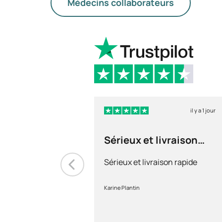
Médecins collaborateurs
il y a 1 jour
Sérieux et livraison
rapide
Sérieux et livraison rapide
Karine Plantin