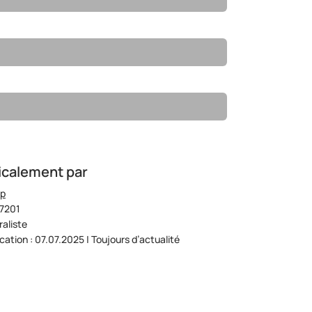
icalement par
op
07201
aliste
ication : 07.07.2025 | Toujours d’actualité