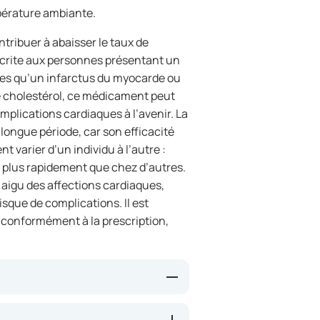
pérature ambiante.
tribuer à abaisser le taux de
scrite aux personnes présentant un
lles qu’un infarctus du myocarde ou
le cholestérol, ce médicament peut
mplications cardiaques à l’avenir. La
longue période, car son efficacité
t varier d’un individu à l’autre :
e plus rapidement que chez d’autres.
aigu des affections cardiaques,
risque de complications. Il est
e conformément à la prescription,
érol par le foie. Cela peut