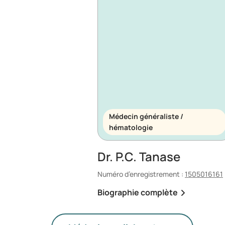
Médecin généraliste /
hématologie
Dr. P.C. Tanase
Numéro d’enregistrement :
1505016161
Biographie complète