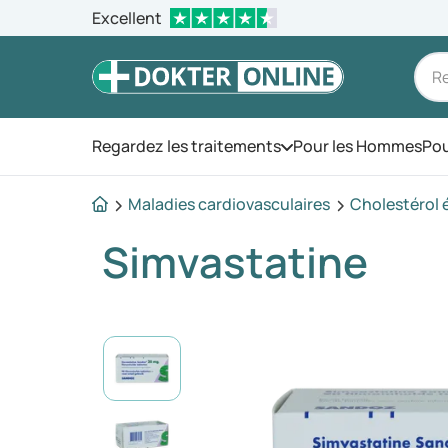
Excellent
Regardez les traitements
Pour les Hommes
Pou
Ouvrez le menu
Maladies cardiovasculaires
Cholestérol 
Simvastatine