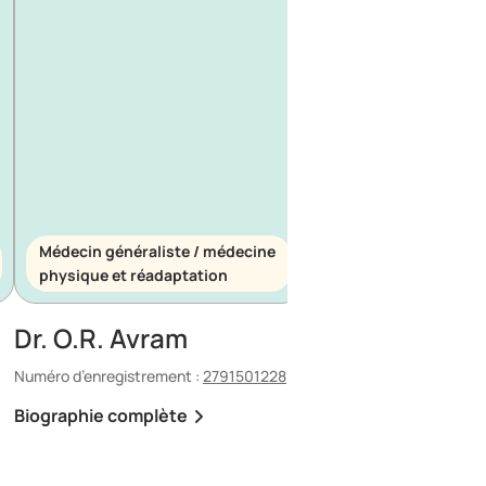
Médecin généraliste / médecine
Médecin généraliste
physique et réadaptation
d’urgence
Dr. O.R. Avram
Dr. E. Maescu
Numéro d’enregistrement :
2791501228
Numéro d’enregistrement 
Biographie complète
Biographie complète