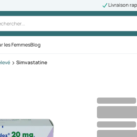
Livraison ra
r les Femmes
Blog
élevé
Simvastatine