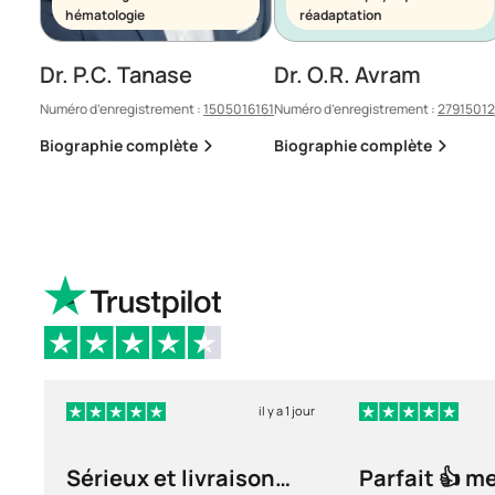
hématologie
réadaptation
Dr. P.C. Tanase
Dr. O.R. Avram
Numéro d’enregistrement :
1505016161
Numéro d’enregistrement :
2791501
Biographie complète
Biographie complète
il y a 1 jour
Sérieux et livraison
Parfait 👍 m