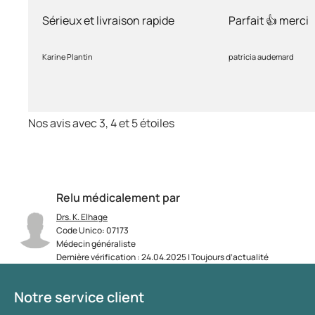
rapide
Sérieux et livraison rapide
Parfait 👍 merci
Karine Plantin
patricia audemard
Nos avis avec 3, 4 et 5 étoiles
Relu médicalement par
Drs. K. Elhage
Code Unico: 07173
Médecin généraliste
Dernière vérification : 24.04.2025 | Toujours d’actualité
Notre service client