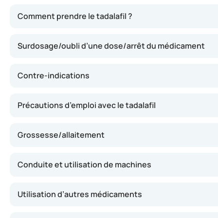
Le tadalafil agit en relaxant les vaisseaux sanguins, ce q
Comment prendre le tadalafil ?
Surdosage/oubli d’une dose/arrêt du médicament
Contre-indications
Précautions d’emploi avec le tadalafil
Grossesse/allaitement
Conduite et utilisation de machines
Utilisation d’autres médicaments