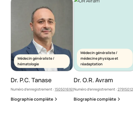
Médecin généraliste /
Médecin généraliste /
médecine physique et
hématologie
réadaptation
Dr. P.C. Tanase
Dr. O.R. Avram
Numéro d’enregistrement :
1505016161
Numéro d’enregistrement :
2791501
Biographie complète
Biographie complète