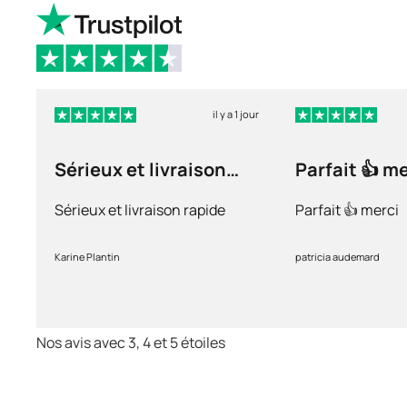
il y a 1 jour
Sérieux et livraison
Parfait 👍 m
rapide
Sérieux et livraison rapide
Parfait 👍 merci
Karine Plantin
patricia audemard
Nos avis avec 3, 4 et 5 étoiles