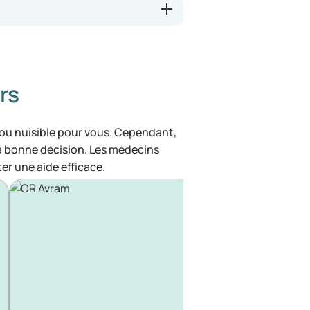
rs
 ou nuisible pour vous. Cependant,
la bonne décision. Les médecins
ter une aide efficace.