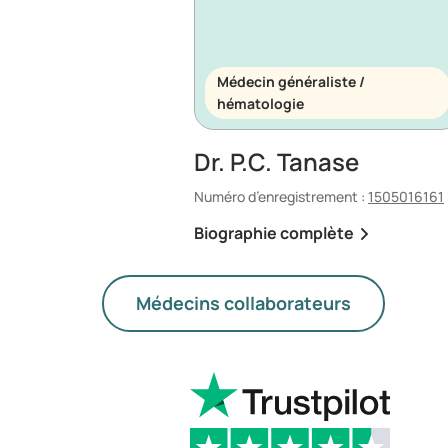
Médecin généraliste /
hématologie
Dr. P.C. Tanase
Numéro d’enregistrement :
1505016161
Biographie complète
Médecins collaborateurs