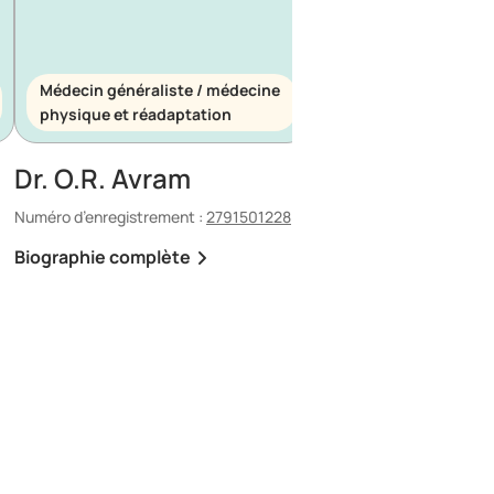
Médecin généraliste / médecine
Médecin généraliste
physique et réadaptation
d’urgence
Dr. O.R. Avram
Dr. E. Maescu
Numéro d’enregistrement :
2791501228
Numéro d’enregistrement 
Biographie complète
Biographie complète