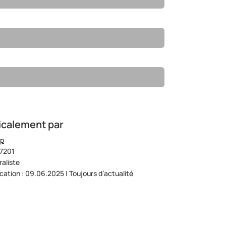
icalement par
op
07201
aliste
ication : 09.06.2025 | Toujours d’actualité