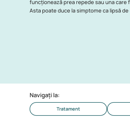
funcționează prea repede sau una care f
Asta poate duce la simptome ca lipsă de e
Navigați la:
Tratament