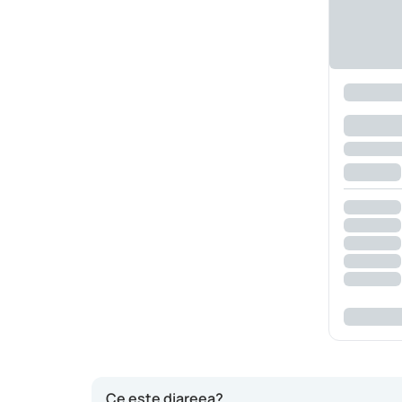
Ce este diareea?