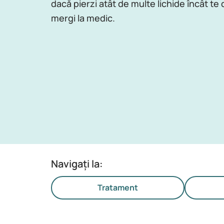
dacă pierzi atât de multe lichide încât te
mergi la medic.
Navigați la:
Tratament