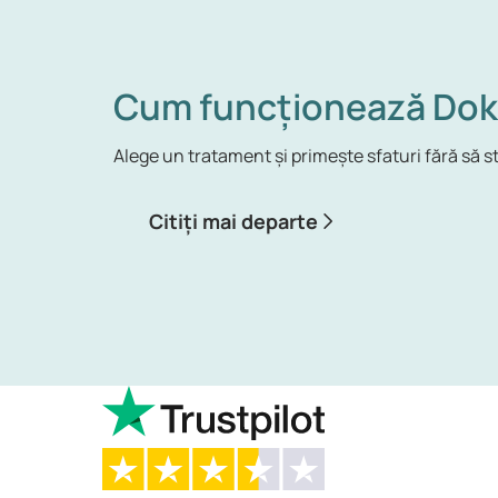
Cum funcționează Dok
Alege un tratament și primește sfaturi fără să st
Citiți mai departe