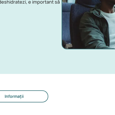
 deshidratezi, e important să
Informații