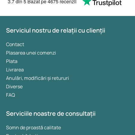
3.7
din 5
Bazat pe
4675 recenzii
Serviciul nostru de relații cu clienții
Contact
Plasarea unei comenzi
Plata
Livrarea
Anulări, modificări și retururi
Diverse
FAQ
Serviciile noastre de consultații
Somn de proastă calitate