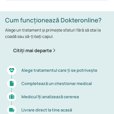
Cum funcționează Dokteronline?
Alege un tratament și primește sfaturi fără să stai la
coadă sau să-ți bați capul.
Citiți mai departe
Alege tratamentul care ți se potrivește
Completează un chestionar medical
Medicul îți analizează cererea
Livrare direct la tine acasă