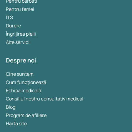
Pentru bărbați
Pentru femei
ITS
Durere
Îngrijirea pielii
Alte servicii
Despre noi
Cine suntem
Cum funcționează
Echipa medicală
Consiliul nostru consultativ medical
Blog
Program de afiliere
Harta site