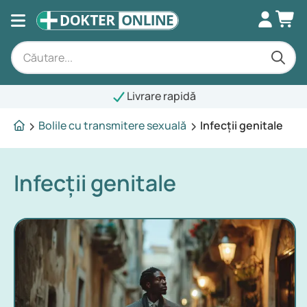
Livrare rapidă
Bolile cu transmitere sexuală
Infecții genitale
Infecții genitale