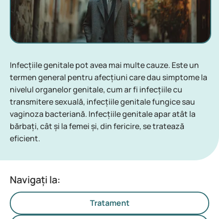
Infecțiile genitale pot avea mai multe cauze. Este un
termen general pentru afecțiuni care dau simptome la
nivelul organelor genitale, cum ar fi infecțiile cu
transmitere sexuală, infecțiile genitale fungice sau
vaginoza bacteriană. Infecțiile genitale apar atât la
bărbați, cât și la femei și, din fericire, se tratează
eficient.
Navigați la:
Tratament