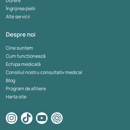
Durere
Îngrijirea pielii
Alte servicii
Despre noi
Cine suntem
Cum funcționează
Echipa medicală
Consiliul nostru consultativ medical
Blog
Program de afiliere
Harta site