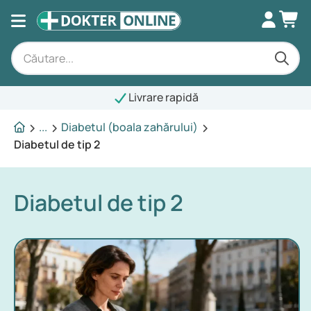
Livrare rapidă
...
Diabetul (boala zahărului)
Diabetul de tip 2
Diabetul de tip 2