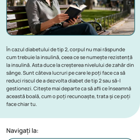
În cazul diabetului de tip 2, corpul nu mai răspunde
cum trebuie la insulină, ceea ce se numește rezistență
la insulină. Asta duce la creșterea nivelului de zahăr din
sânge. Sunt câteva lucruri pe care le poți face ca să
reduci riscul de a dezvolta diabet de tip 2 sau să-l
gestionezi. Citește mai departe ca să afli ce înseamnă
această boală, cum o poți recunoaște, trata și ce poți
face chiar tu.
Navigați la: