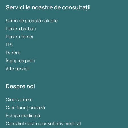
Serviciile noastre de consultații
Somn de proastă calitate
Pentru bărbați
Pentru femei
ITS
Durere
Îngrijirea pielii
Alte servicii
Despre noi
Cine suntem
Cum funcționează
Echipa medicală
Consiliul nostru consultativ medical