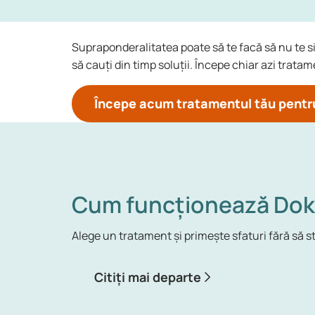
Supraponderalitatea poate să te facă să nu te si
să cauți din timp soluții. Începe chiar azi trata
Începe acum tratamentul tău pentru
Cum funcționează Dok
Alege un tratament și primește sfaturi fără să st
Citiți mai departe