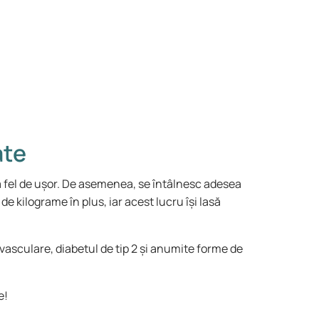
ate
la fel de ușor. De asemenea, se întâlnesc adesea
e kilograme în plus, iar acest lucru își lasă
ovasculare, diabetul de tip 2 și anumite forme de
e!