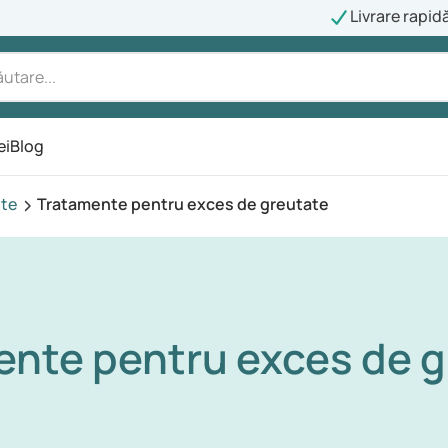
Livrare rapid
ei
Blog
ate
Tratamente pentru exces de greutate
ente pentru exces de g