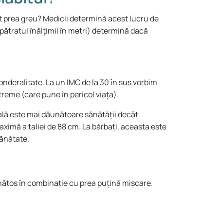
at prea greu? Medicii determină acest lucru de
pătratul înălțimii în metri) determină dacă
onderalitate. La un IMC de la 30 în sus vorbim
reme (care pune în pericol viața).
nală este mai dăunătoare sănătății decât
maximă a taliei de 88 cm. La bărbați, aceasta este
sănătate.
nătos în combinație cu prea puțină mișcare.