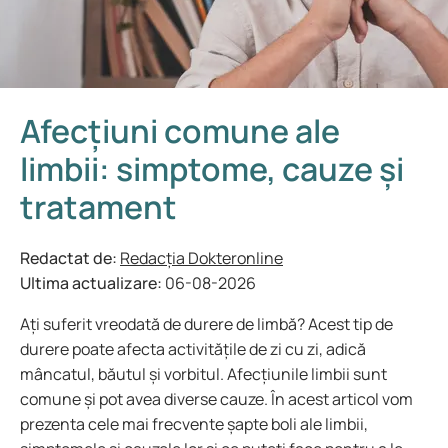
Afecțiuni comune ale
limbii: simptome, cauze și
tratament
Redactat de:
Redacția Dokteronline
Ultima actualizare:
06-08-2026
Ați suferit vreodată de durere de limbă? Acest tip de
durere poate afecta activitățile de zi cu zi, adică
mâncatul, băutul și vorbitul. Afecțiunile limbii sunt
comune și pot avea diverse cauze. În acest articol vom
prezenta cele mai frecvente șapte boli ale limbii,