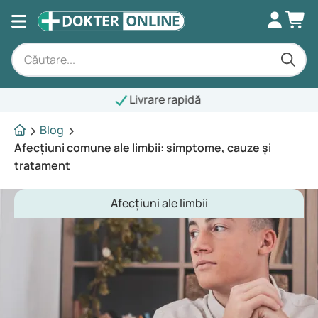
Livrare rapidă
Blog
Afecțiuni comune ale limbii: simptome, cauze și
tratament
Afecțiuni ale limbii