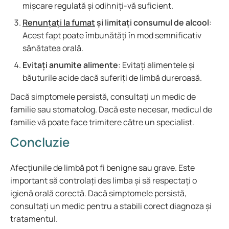
mișcare regulată și odihniți-vă suficient.
Renunțați la fumat
și limitați consumul de alcool
:
Acest fapt poate îmbunătăți în mod semnificativ
sănătatea orală.
Evitați anumite alimente
: Evitați alimentele și
băuturile acide dacă suferiți de limbă dureroasă.
Dacă simptomele persistă, consultați un medic de
familie sau stomatolog. Dacă este necesar, medicul de
familie vă poate face trimitere către un specialist.
Concluzie
Afecțiunile de limbă pot fi benigne sau grave. Este
important să controlați des limba și să respectați o
igienă orală corectă. Dacă simptomele persistă,
consultați un medic pentru a stabili corect diagnoza și
tratamentul.