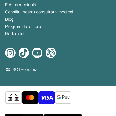
Echipa medicală
Consiliul nostru consultativ medical
Blog
Program de afiliere
Harta site
RO | Romania