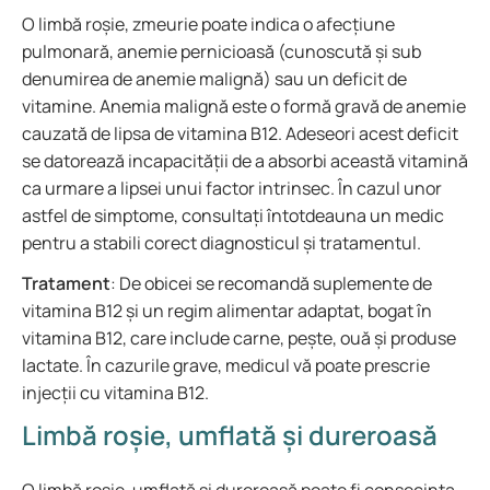
O limbă roșie, zmeurie poate indica o afecțiune
pulmonară, anemie pernicioasă (cunoscută și sub
denumirea de anemie malignă) sau un deficit de
vitamine. Anemia malignă este o formă gravă de anemie
cauzată de lipsa de vitamina B12. Adeseori acest deficit
se datorează incapacității de a absorbi această vitamină
ca urmare a lipsei unui factor intrinsec. În cazul unor
astfel de simptome, consultați întotdeauna un medic
pentru a stabili corect diagnosticul și tratamentul.
Tratament
: De obicei se recomandă suplemente de
vitamina B12 și un regim alimentar adaptat, bogat în
vitamina B12, care include carne, pește, ouă și produse
lactate. În cazurile grave, medicul vă poate prescrie
injecții cu vitamina B12.
Limbă roșie, umflată și dureroasă