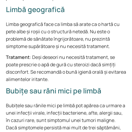
Limbă geografică
Limba geografică face ca limba să arate ca o hartă cu
pete albe și roșii cu o structură netedă. Nu este o
problemă de sănătate îngrijorătoare, nu prezintă
simptome supărătoare și nu necesită tratament.
Tratament
: Deși deseori nu necesită tratament, se
poate prescrie o apă de gură cu steroizi dacă simțiți
disconfort. Se recomandă o bună igienă orală și evitarea
alimentelor iritante.
Bubițe sau răni mici pe limbă
Bubițele sau rănile mici pe limbă pot apărea ca urmare a
unei infecții virale, infecții bacteriene, afte, alergii sau,
în cazuri rare, sunt simptomul unei tumori maligne.
Dacă simptomele persistă mai mult de trei săptămâni,