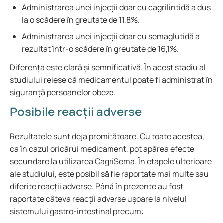
Administrarea unei injecții doar cu cagrilintidă a dus
la o scădere în greutate de 11,8%.
Administrarea unei injecții doar cu semaglutidă a
rezultat într-o scădere în greutate de 16,1%.
Diferența este clară și semnificativă. În acest stadiu al
studiului reiese că medicamentul poate fi administrat în
siguranță persoanelor obeze.
Posibile reacții adverse
Rezultatele sunt deja promițătoare. Cu toate acestea,
ca în cazul oricărui medicament, pot apărea efecte
secundare la utilizarea CagriSema. În etapele ulterioare
ale studiului, este posibil să fie raportate mai multe sau
diferite reacții adverse. Până în prezente au fost
raportate câteva reacții adverse ușoare la nivelul
sistemului gastro-intestinal precum: