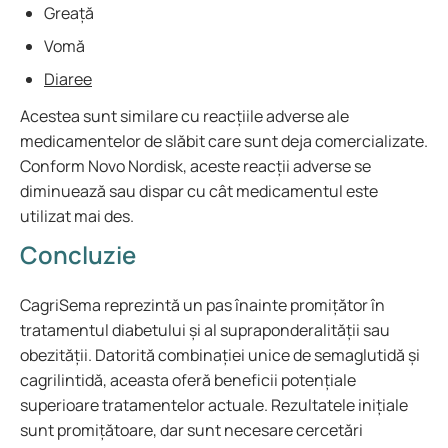
Greață
Vomă
Diaree
Acestea sunt similare cu reacțiile adverse ale
medicamentelor de slăbit care sunt deja comercializate.
Conform Novo Nordisk, aceste reacții adverse se
diminuează sau dispar cu cât medicamentul este
utilizat mai des.
Concluzie
CagriSema reprezintă un pas înainte promițător în
tratamentul diabetului și al supraponderalității sau
obezității. Datorită combinației unice de semaglutidă și
cagrilintidă, aceasta oferă beneficii potențiale
superioare tratamentelor actuale. Rezultatele inițiale
sunt promițătoare, dar sunt necesare cercetări