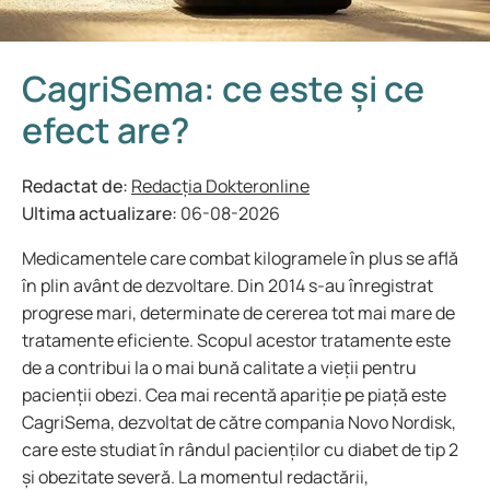
CagriSema: ce este și ce
efect are?
Redactat de:
Redacția Dokteronline
Ultima actualizare:
06-08-2026
Medicamentele care combat kilogramele în plus se află
în plin avânt de dezvoltare. Din 2014 s-au înregistrat
progrese mari, determinate de cererea tot mai mare de
tratamente eficiente. Scopul acestor tratamente este
de a contribui la o mai bună calitate a vieții pentru
pacienții obezi. Cea mai recentă apariție pe piață este
CagriSema, dezvoltat de către compania Novo Nordisk,
care este studiat în rândul pacienților cu diabet de tip 2
și obezitate severă. La momentul redactării,