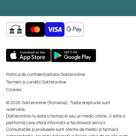
Politica de confidențialitate Dokteronline
Termeni și condiții Dokteronline
Cookies
© 2026 Dokteronline (Romania). Toate drepturile sunt
rezervate.
Dokteronline nu este o farmacie sau un medic online, ci este o
platformă care oferă informații și facilitează servicii.
Consultațiile și produsele sunt oferite de medici și farmacii
independente. Anumite fotografii și fișiere video de pe site sunt