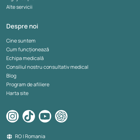
Alte servicii
Despre noi
Cine suntem
Cum funcționează
Echipa medicală
Consiliul nostru consultativ medical
Blog
Program de afiliere
Harta site
RO | Romania