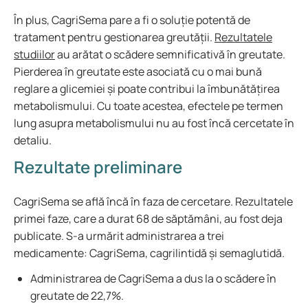
În plus, CagriSema pare a fi o soluție potentă de
tratament pentru gestionarea greutății.
Rezultatele
studiilor
au arătat o scădere semnificativă în greutate.
Pierderea în greutate este asociată cu o mai bună
reglare a glicemiei și poate contribui la îmbunătățirea
metabolismului. Cu toate acestea, efectele pe termen
lung asupra metabolismului nu au fost încă cercetate în
detaliu.
Rezultate preliminare
CagriSema se află încă în faza de cercetare. Rezultatele
primei faze, care a durat 68 de săptămâni, au fost deja
publicate. S-a urmărit administrarea a trei
medicamente: CagriSema, cagrilintidă și semaglutidă.
Administrarea de CagriSema a dus la o scădere în
greutate de 22,7%.