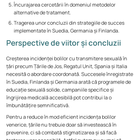
Încurajarea cercetării în domeniul metodelor
alternative de tratament.
Tragerea unor concluzii din strategiile de succes
implementate în Suedia, Germania și Finlanda.
Perspective de viitor și concluzii
Creșterea incidenței bolilor cu transmitere sexuală în
țări precum Țările de Jos, Regatul Unit, Spania și Italia
necesită o abordare coordonată. Succesele înregistrate
în Suedia, Finlanda și Germania arată că programele de
educație sexuală solide, campaniile specifice și
îngrijirea medicală accesibilă pot contribui la o
îmbunătățire semnificativă.
Pentru a reduce în mod eficient incidența bolilor
venerice, țările nu trebuie doar să investească în
prevenire, ci să combată stigmatizarea și să facă