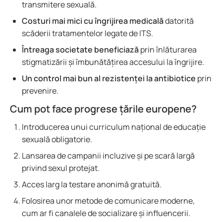
transmitere sexuală.
Costuri mai mici cu îngrijirea medicală
datorită
scăderii tratamentelor legate de ITS.
Întreaga societate beneficiază
prin înlăturarea
stigmatizării și îmbunătățirea accesului la îngrijire.
Un control mai bun al rezistenței la antibiotice
prin
prevenire.
Cum pot face progrese țările europene?
Introducerea unui curriculum național de educație
sexuală obligatorie.
Lansarea de campanii incluzive și pe scară largă
privind sexul protejat.
Acces larg la testare anonimă gratuită.
Folosirea unor metode de comunicare moderne,
cum ar fi canalele de socializare și influencerii.