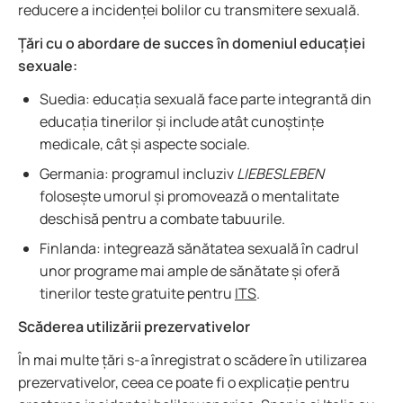
reducere a incidenței bolilor cu transmitere sexuală.
Țări cu o abordare de succes în domeniul educației
sexuale:
Suedia: educația sexuală face parte integrantă din
educația tinerilor și include atât cunoștințe
medicale, cât și aspecte sociale.
Germania: programul incluziv
LIEBESLEBEN
folosește umorul și promovează o mentalitate
deschisă pentru a combate tabuurile.
Finlanda: integrează sănătatea sexuală în cadrul
unor programe mai ample de sănătate și oferă
tinerilor teste gratuite pentru
ITS
.
Scăderea utilizării prezervativelor
În mai multe țări s-a înregistrat o scădere în utilizarea
prezervativelor, ceea ce poate fi o explicație pentru