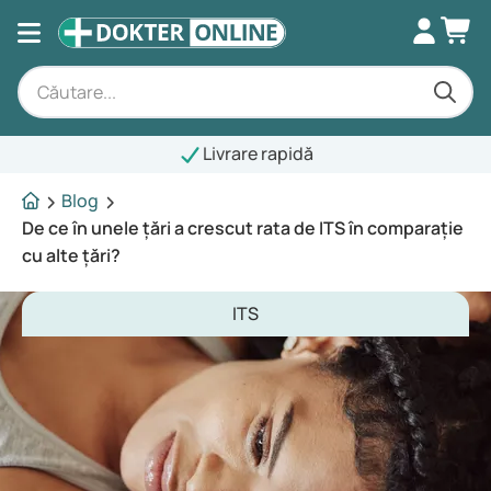
Livrare rapidă
Blog
De ce în unele țări a crescut rata de ITS în comparație
cu alte țări?
ITS