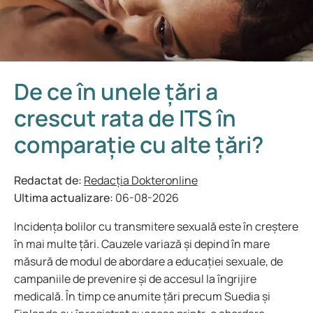
De ce în unele țări a
crescut rata de ITS în
comparație cu alte țări?
Redactat de:
Redacția Dokteronline
Ultima actualizare:
06-08-2026
Incidența bolilor cu transmitere sexuală este în creștere
în mai multe țări. Cauzele variază și depind în mare
măsură de modul de abordare a educației sexuale, de
campaniile de prevenire și de accesul la îngrijire
medicală. În timp ce anumite țări precum Suedia și