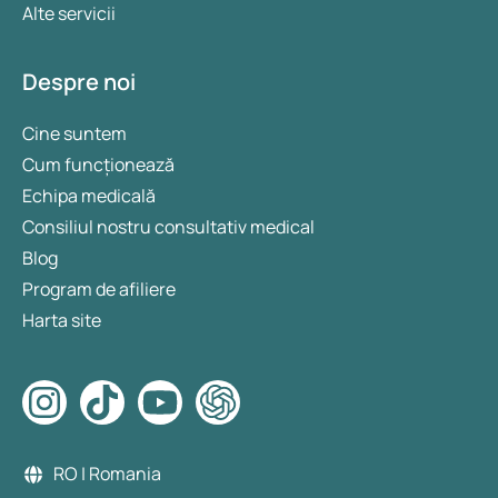
Alte servicii
Despre noi
Cine suntem
Cum funcționează
Echipa medicală
Consiliul nostru consultativ medical
Blog
Program de afiliere
Harta site
RO | Romania