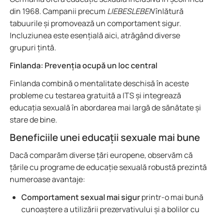
din 1968. Campanii precum
LIEBESLEBEN
înlătură
tabuurile și promovează un comportament sigur.
Incluziunea este esențială aici, atrăgând diverse
grupuri țintă.
Finlanda: Prevenția ocupă un loc central
Finlanda combină o mentalitate deschisă în aceste
probleme cu testarea gratuită a ITS și integrează
educația sexuală în abordarea mai largă de sănătate și
stare de bine.
Beneficiile unei educații sexuale mai bune
Dacă comparăm diverse țări europene, observăm că
țările cu programe de educație sexuală robustă prezintă
numeroase avantaje:
Comportament sexual mai sigur
printr-o mai bună
cunoaștere a utilizării prezervativului și a bolilor cu