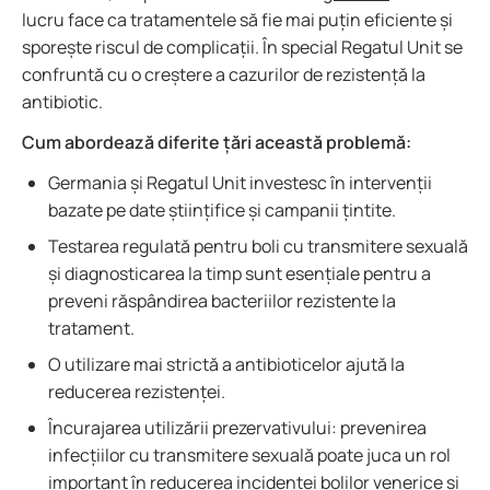
lucru face ca tratamentele să fie mai puțin eficiente și
sporește riscul de complicații. În special Regatul Unit se
confruntă cu o creștere a cazurilor de rezistență la
antibiotic.
Cum abordează diferite țări această problemă:
Germania și Regatul Unit investesc în intervenții
bazate pe date științifice și campanii țintite.
Testarea regulată pentru boli cu transmitere sexuală
și diagnosticarea la timp sunt esențiale pentru a
preveni răspândirea bacteriilor rezistente la
tratament.
O utilizare mai strictă a antibioticelor ajută la
reducerea rezistenței.
Încurajarea utilizării prezervativului: prevenirea
infecțiilor cu transmitere sexuală poate juca un rol
important în reducerea incidenței bolilor venerice și