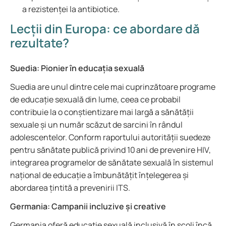
a rezistenței la antibiotice.
Lecții din Europa: ce abordare dă
rezultate?
Suedia: Pionier în educația sexuală
Suedia are unul dintre cele mai cuprinzătoare programe
de educație sexuală din lume, ceea ce probabil
contribuie la o conștientizare mai largă a sănătății
sexuale și un număr scăzut de sarcini în rândul
adolescentelor. Conform raportului autorității suedeze
pentru sănătate publică privind 10 ani de prevenire HIV,
integrarea programelor de sănătate sexuală în sistemul
național de educație a îmbunătățit înțelegerea și
abordarea țintită a prevenirii ITS.
Germania: Campanii incluzive și creative
Germania oferă educație sexuală inclusivă în școli încă