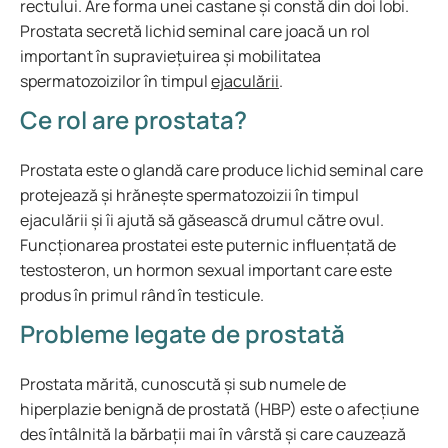
rectului. Are forma unei castane și constă din doi lobi.
Prostata secretă lichid seminal care joacă un rol
important în supraviețuirea și mobilitatea
spermatozoizilor în timpul
ejaculării
.
Ce rol are prostata?
Prostata este o glandă care produce lichid seminal care
protejează și hrănește spermatozoizii în timpul
ejaculării și îi ajută să găsească drumul către ovul.
Funcționarea prostatei este puternic influențată de
testosteron, un hormon sexual important care este
produs în primul rând în testicule.
Probleme legate de prostată
Prostata mărită, cunoscută și sub numele de
hiperplazie benignă de prostată (HBP) este o afecțiune
des întâlnită la bărbații mai în vârstă și care cauzează