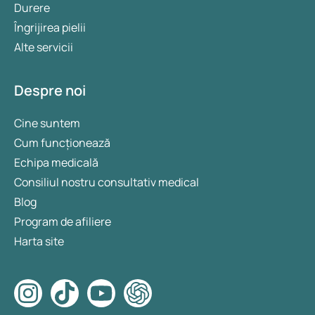
Durere
Îngrijirea pielii
Alte servicii
Despre noi
Cine suntem
Cum funcționează
Echipa medicală
Consiliul nostru consultativ medical
Blog
Program de afiliere
Harta site