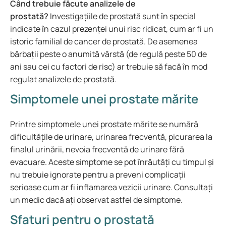
Când trebuie făcute analizele de
prostată?
Investigațiile de prostată sunt în special
indicate în cazul prezenței unui risc ridicat, cum ar fi un
istoric familial de cancer de prostată. De asemenea
bărbații peste o anumită vârstă (de regulă peste 50 de
ani sau cei cu factori de risc) ar trebuie să facă în mod
regulat analizele de prostată.
Simptomele unei prostate mărite
Printre simptomele unei prostate mărite se numără
dificultățile de urinare, urinarea frecventă, picurarea la
finalul urinării, nevoia frecventă de urinare fără
evacuare. Aceste simptome se pot înrăutăți cu timpul și
nu trebuie ignorate pentru a preveni complicații
serioase cum ar fi inflamarea vezicii urinare. Consultați
un medic dacă ați observat astfel de simptome.
Sfaturi pentru o prostată