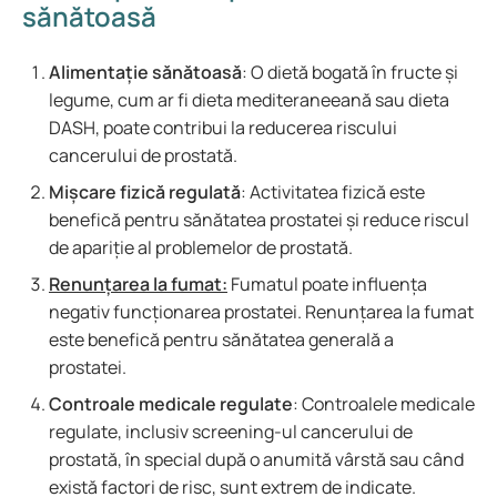
sănătoasă
Alimentație sănătoasă
: O dietă bogată în fructe și
legume, cum ar fi dieta mediteraneeană sau dieta
DASH, poate contribui la reducerea riscului
cancerului de prostată.
Mișcare fizică regulată
: Activitatea fizică este
benefică pentru sănătatea prostatei și reduce riscul
de apariție al problemelor de prostată.
Renunțarea la fumat:
Fumatul poate influența
negativ funcționarea prostatei. Renunțarea la fumat
este benefică pentru sănătatea generală a
prostatei.
Controale medicale regulate
: Controalele medicale
regulate, inclusiv screening-ul cancerului de
prostată, în special după o anumită vârstă sau când
există factori de risc, sunt extrem de indicate.