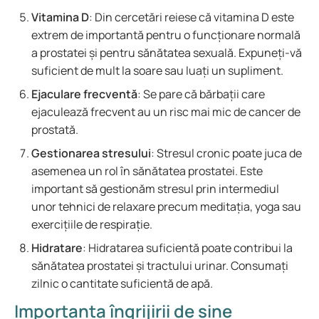
Vitamina D
: Din cercetări reiese că vitamina D este
extrem de importantă pentru o funcționare normală
a prostatei și pentru sănătatea sexuală. Expuneți-vă
suficient de mult la soare sau luați un supliment.
Ejaculare frecventă
: Se pare că bărbații care
ejaculează frecvent au un risc mai mic de cancer de
prostată.
Gestionarea stresului
: Stresul cronic poate juca de
asemenea un rol în sănătatea prostatei. Este
important să gestionăm stresul prin intermediul
unor tehnici de relaxare precum meditația, yoga sau
exercițiile de respirație.
Hidratare
: Hidratarea suficientă poate contribui la
sănătatea prostatei și tractului urinar. Consumați
zilnic o cantitate suficientă de apă.
Importanța îngrijirii de sine