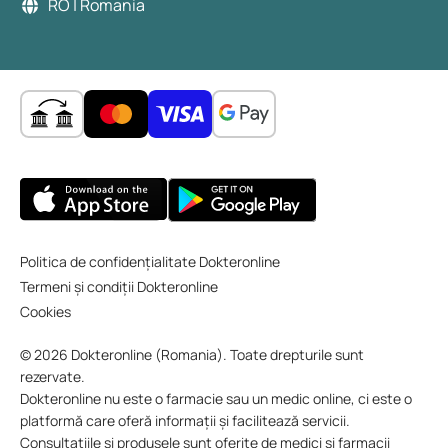
RO | Romania
Politica de confidențialitate Dokteronline
Termeni și condiții Dokteronline
Cookies
© 2026 Dokteronline (Romania). Toate drepturile sunt
rezervate.
Dokteronline nu este o farmacie sau un medic online, ci este o
platformă care oferă informații și facilitează servicii.
Consultațiile și produsele sunt oferite de medici și farmacii