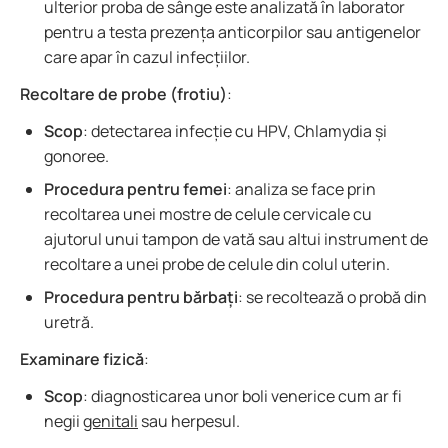
ulterior proba de sânge este analizată în laborator
pentru a testa prezența anticorpilor sau antigenelor
care apar în cazul infecțiilor.
Recoltare de probe (frotiu)
:
Scop
: detectarea infecție cu HPV, Chlamydia și
gonoree.
Procedura pentru femei
: analiza se face prin
recoltarea unei mostre de celule cervicale cu
ajutorul unui tampon de vată sau altui instrument de
recoltare a unei probe de celule din colul uterin.
Procedura pentru bărbați
: se recoltează o probă din
uretră.
Examinare fizică
:
Scop
: diagnosticarea unor boli venerice cum ar fi
negii
genitali
sau herpesul.