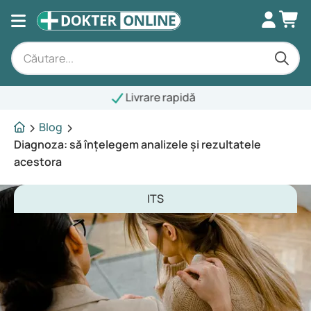
Livrare rapidă
Blog
Diagnoza: să înțelegem analizele și rezultatele
acestora
ITS