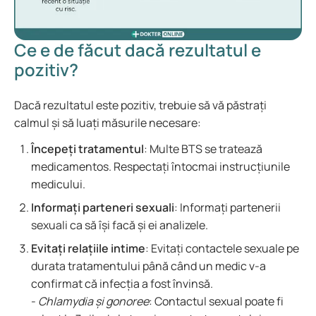
Ce e de făcut dacă rezultatul e
pozitiv?
Dacă rezultatul este pozitiv, trebuie să vă păstrați
calmul și să luați măsurile necesare:
Începeți tratamentul
: Multe BTS se tratează
medicamentos. Respectați întocmai instrucțiunile
medicului.
Informați parteneri sexuali
: Informați partenerii
sexuali ca să își facă și ei analizele.
Evitați relațiile intime
: Evitați contactele sexuale pe
durata tratamentului până când un medic v-a
confirmat că infecția a fost învinsă.
-
Chlamydia și gonoree
: Contactul sexual poate fi