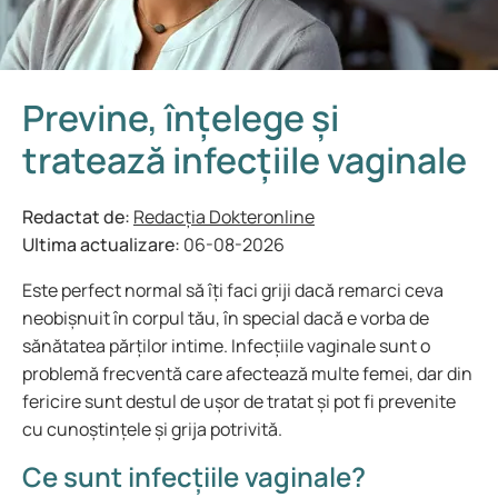
Previne, înțelege și
tratează infecțiile vaginale
Redactat de:
Redacția Dokteronline
Ultima actualizare:
06-08-2026
Este perfect normal să îți faci griji dacă remarci ceva
neobișnuit în corpul tău, în special dacă e vorba de
sănătatea părților intime. Infecțiile vaginale sunt o
problemă frecventă care afectează multe femei, dar din
fericire sunt destul de ușor de tratat și pot fi prevenite
cu cunoștințele și grija potrivită.
Ce sunt infecțiile vaginale?