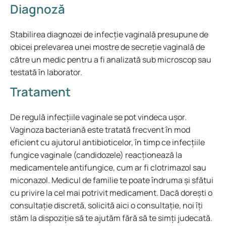
Diagnoză
Stabilirea diagnozei de infecție vaginală presupune de
obicei prelevarea unei mostre de secreție vaginală de
către un medic pentru a fi analizată sub microscop sau
testată în laborator.
Tratament
De regulă infecțiile vaginale se pot vindeca ușor.
Vaginoza bacteriană este tratată frecvent în mod
eficient cu ajutorul antibioticelor, în timp ce infecțiile
fungice vaginale (candidozele) reacționează la
medicamentele antifungice, cum ar fi clotrimazol sau
miconazol. Medicul de familie te poate îndruma și sfătui
cu privire la cel mai potrivit medicament. Dacă dorești o
consultație discretă, solicită aici o consultație, noi îți
stăm la dispoziție să te ajutăm fără să te simți judecată.