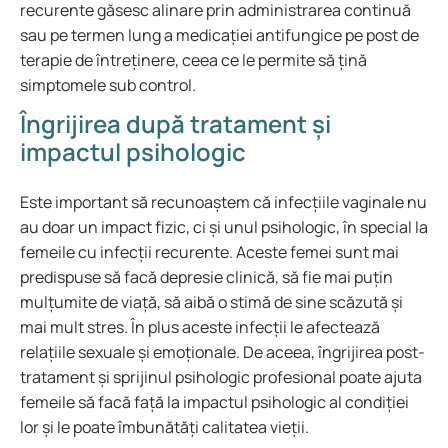
recurente găsesc alinare prin administrarea continuă
sau pe termen lung a medicației antifungice pe post de
terapie de întreținere, ceea ce le permite să țină
simptomele sub control.
Îngrijirea după tratament și
impactul psihologic
Este important să recunoaștem că infecțiile vaginale nu
au doar un impact fizic, ci și unul psihologic, în special la
femeile cu infecții recurente. Aceste femei sunt mai
predispuse să facă depresie clinică, să fie mai puțin
mulțumite de viață, să aibă o stimă de sine scăzută și
mai mult stres. În plus aceste infecții le afectează
relațiile sexuale și emoționale. De aceea, îngrijirea post-
tratament și sprijinul psihologic profesional poate ajuta
femeile să facă față la impactul psihologic al condiției
lor și le poate îmbunătăți calitatea vieții.