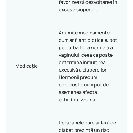
favorizează dezvoltarea în
exces a ciupercilor.
Anumite medicamente,
cum ar fi antibioticele, pot
perturba flora normală a
vaginului, ceea ce poate
determina înmulțirea
Medicație
excesivă a ciupercilor.
Hormonii precum
corticosteroizii pot de
asemenea afecta
echilibrul vaginal.
Persoanele care suferă de
diabet prezintă un risc