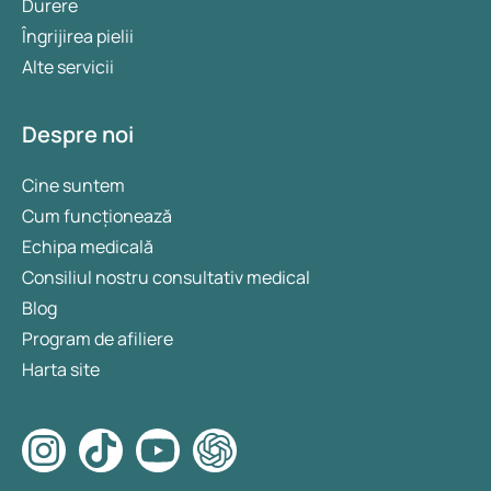
Durere
Îngrijirea pielii
Alte servicii
Despre noi
Cine suntem
Cum funcționează
Echipa medicală
Consiliul nostru consultativ medical
Blog
Program de afiliere
Harta site