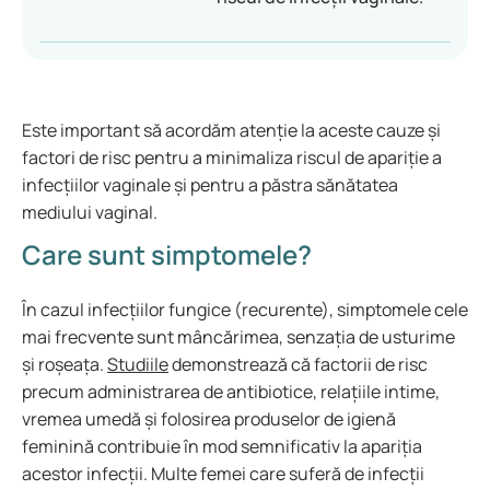
Este important să acordăm atenție la aceste cauze și
factori de risc pentru a minimaliza riscul de apariție a
infecțiilor vaginale și pentru a păstra sănătatea
mediului vaginal.
Care sunt simptomele?
În cazul infecțiilor fungice (recurente), simptomele cele
mai frecvente sunt mâncărimea, senzația de usturime
și roșeața.
Studiile
demonstrează că factorii de risc
precum administrarea de antibiotice, relațiile intime,
vremea umedă și folosirea produselor de igienă
feminină contribuie în mod semnificativ la apariția
acestor infecții. Multe femei care suferă de infecții