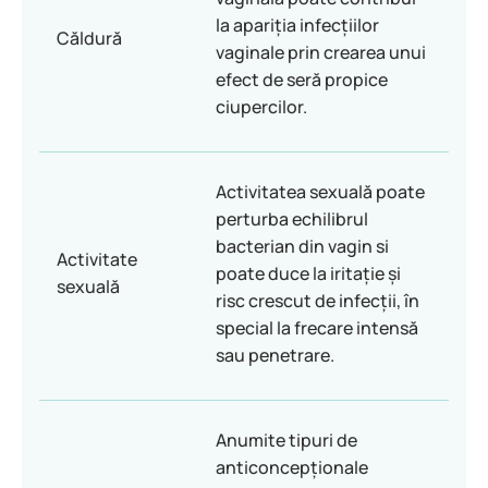
la apariția infecțiilor
Căldură
vaginale prin crearea unui
efect de seră propice
ciupercilor.
Activitatea sexuală poate
perturba echilibrul
bacterian din vagin si
Activitate
poate duce la iritație și
sexuală
risc crescut de infecții, în
special la frecare intensă
sau penetrare.
Anumite tipuri de
anticoncepționale