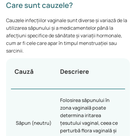
Care sunt cauzele?
Cauzele infecțiilor vaginale sunt diverse și variază de la
utilizarea săpunului și a medicamentelor până la
afecțiuni specifice de sănătate și variații hormonale,
cum ar fi cele care apar în timpul menstruației sau
sarcinii.
Cauză
Descriere
Folosirea săpunului în
zona vaginală poate
determina iritarea
Săpun (neutru)
țesutului vaginal, ceea ce
perturbă flora vaginală și