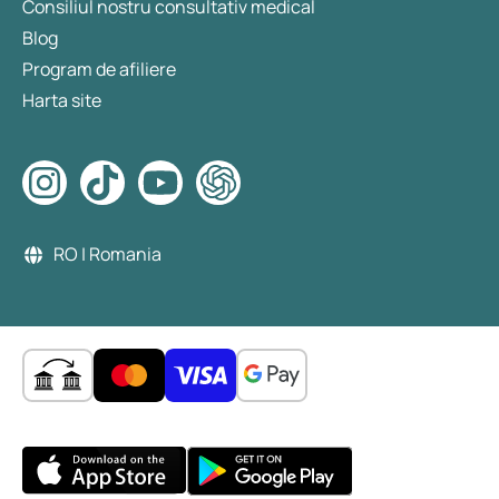
Consiliul nostru consultativ medical
Blog
Program de afiliere
Harta site
RO | Romania