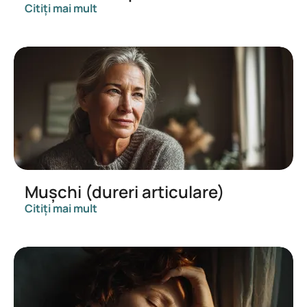
Citiți mai mult
Mușchi (dureri articulare)
Citiți mai mult