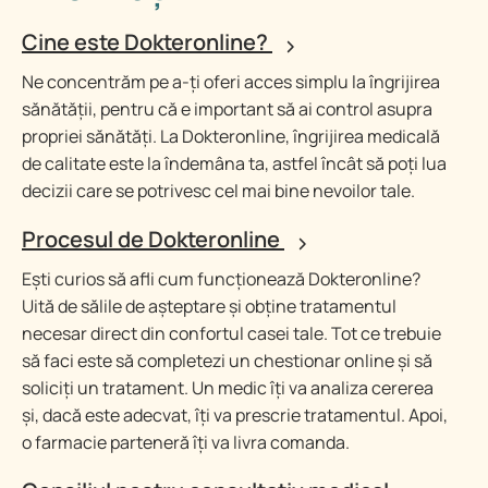
Cine este Dokteronline?
Ne concentrăm pe a-ți oferi acces simplu la îngrijirea
sănătății, pentru că e important să ai control asupra
propriei sănătăți. La Dokteronline, îngrijirea medicală
de calitate este la îndemâna ta, astfel încât să poți lua
decizii care se potrivesc cel mai bine nevoilor tale.
Procesul de Dokteronline
Ești curios să afli cum funcționează Dokteronline?
Uită de sălile de așteptare și obține tratamentul
necesar direct din confortul casei tale. Tot ce trebuie
să faci este să completezi un chestionar online și să
soliciți un tratament. Un medic îți va analiza cererea
și, dacă este adecvat, îți va prescrie tratamentul. Apoi,
o farmacie parteneră îți va livra comanda.