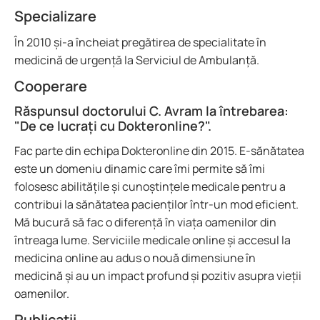
Specializare
În 2010 și-a încheiat pregătirea de specialitate în
medicină de urgență la Serviciul de Ambulanță.
Cooperare
Răspunsul doctorului C. Avram la întrebarea:
"De ce lucrați cu Dokteronline?".
Fac parte din echipa Dokteronline din 2015. E-sănătatea
este un domeniu dinamic care îmi permite să îmi
folosesc abilitățile și cunoștințele medicale pentru a
contribui la sănătatea pacienților într-un mod eficient.
Mă bucură să fac o diferență în viața oamenilor din
întreaga lume. Serviciile medicale online și accesul la
medicina online au adus o nouă dimensiune în
medicină și au un impact profund și pozitiv asupra vieții
oamenilor.
Publicații