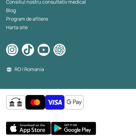
Consiliul nostru consultativ medical
Blog
Program de afiliere
Harta site
RO | Romania