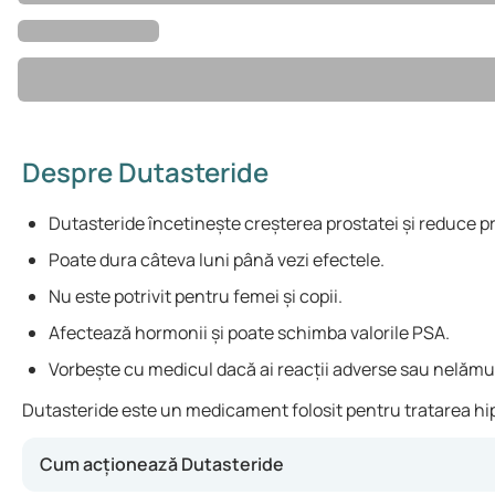
Despre Dutasteride
Dutasteride încetinește creșterea prostatei și reduce p
Poate dura câteva luni până vezi efectele.
Nu este potrivit pentru femei și copii.
Afectează hormonii și poate schimba valorile PSA.
Vorbește cu medicul dacă ai reacții adverse sau nelămur
Dutasteride este un medicament folosit pentru tratarea hiper
Cum acționează Dutasteride