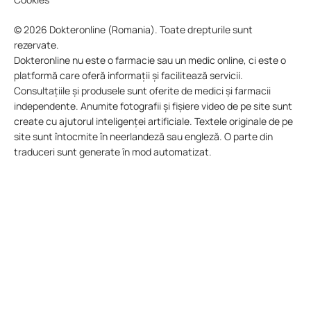
© 2026 Dokteronline (Romania). Toate drepturile sunt
rezervate.
Dokteronline nu este o farmacie sau un medic online, ci este o
platformă care oferă informații și facilitează servicii.
Consultațiile și produsele sunt oferite de medici și farmacii
independente. Anumite fotografii și fișiere video de pe site sunt
create cu ajutorul inteligenței artificiale. Textele originale de pe
site sunt întocmite în neerlandeză sau engleză. O parte din
traduceri sunt generate în mod automatizat.