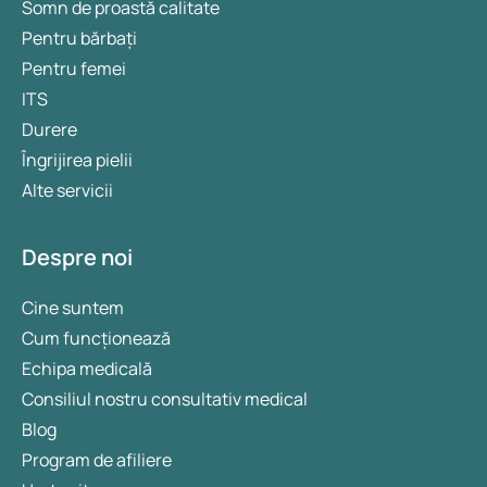
Somn de proastă calitate
Pentru bărbați
Pentru femei
ITS
Durere
Îngrijirea pielii
Alte servicii
Despre noi
Cine suntem
Cum funcționează
Echipa medicală
Consiliul nostru consultativ medical
Blog
Program de afiliere