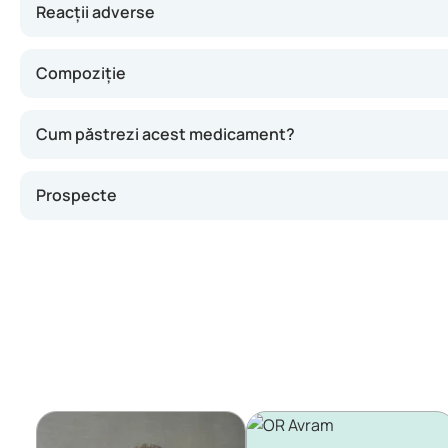
Reacții adverse
Compoziție
Cum păstrezi acest medicament?
Prospecte