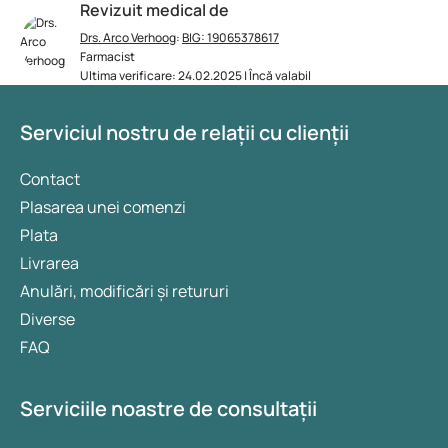
Revizuit medical de
Drs. Arco Verhoog
:
BIG: 19065378617
Farmacist
Ultima verificare: 24.02.2025 | Încă valabil
Serviciul nostru de relații cu clienții
Contact
Plasarea unei comenzi
Plata
Livrarea
Anulări, modificări și retururi
Diverse
FAQ
Serviciile noastre de consultații