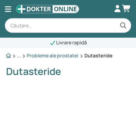
Livrare rapidă
...
Probleme ale prostatei
Dutasteride
Dutasteride