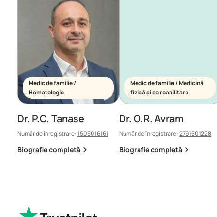
Medic de familie /
Medic de familie / Medicină
Hematologie
fizică și de reabilitare
Dr. P.C. Tanase
Dr. O.R. Avram
Număr de înregistrare:
1505016161
Număr de înregistrare:
2791501228
Biografie completă
Biografie completă