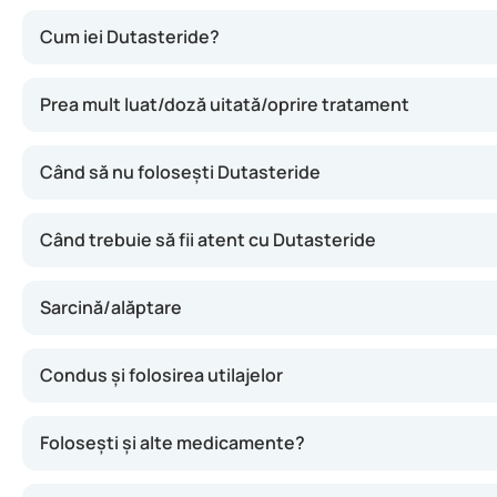
Dutasteride reduce producția unui hormon (dihidrotestoste
Cum iei Dutasteride?
Prea mult luat/doză uitată/oprire tratament
Când să nu folosești Dutasteride
Când trebuie să fii atent cu Dutasteride
Sarcină/alăptare
Condus și folosirea utilajelor
Folosești și alte medicamente?