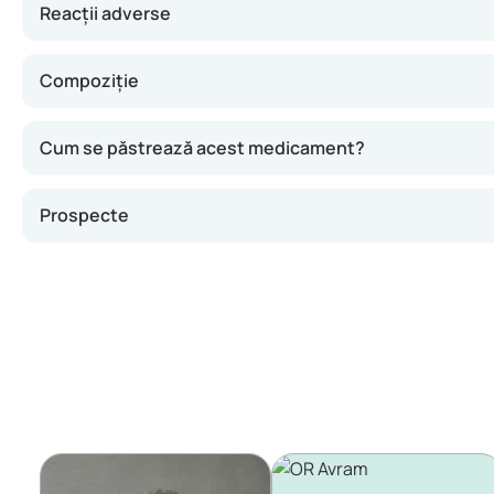
Reacții adverse
Compoziție
Cum se păstrează acest medicament?
Prospecte