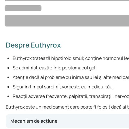
Despre Euthyrox
Euthyrox tratează hipotiroidismul; conține hormonul lev
Se administrează zilnic pe stomacul gol.
Atenție dacă ai probleme cu inima sau iei și alte medic
Sigur în timpul sarcinii; vorbește cu medicul tău.
Reacții adverse frecvente: palpitații, transpirații, nervoz
Euthyrox este un medicament care poate fi folosit dacă ai t
Mecanism de acțiune