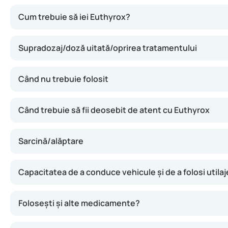
Euthyrox completează lipsa de hormon tiroidian, așa că me
Cum trebuie să iei Euthyrox?
Supradozaj/doză uitată/oprirea tratamentului
Când nu trebuie folosit
Când trebuie să fii deosebit de atent cu Euthyrox
Sarcină/alăptare
Capacitatea de a conduce vehicule și de a folosi utilaj
Folosești și alte medicamente?