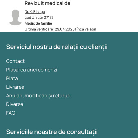
Revizuit medical de
Dr. K. Elhage
cod Unico: 07173
Medic de familie
Ultima verificare: 29.04.2025 | Încă valabil
Serviciul nostru de relații cu clienții
Contact
Plasarea unei comenzi
Plata
Livrarea
Anulări, modificări și retururi
Diverse
FAQ
Serviciile noastre de consultații