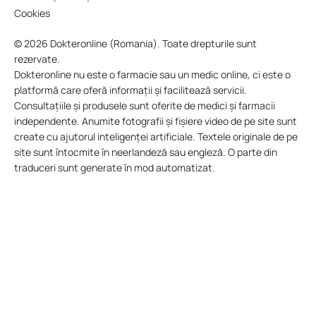
Cookies
© 2026 Dokteronline (Romania). Toate drepturile sunt
rezervate.
Dokteronline nu este o farmacie sau un medic online, ci este o
platformă care oferă informații și facilitează servicii.
Consultațiile și produsele sunt oferite de medici și farmacii
independente. Anumite fotografii și fișiere video de pe site sunt
create cu ajutorul inteligenței artificiale. Textele originale de pe
site sunt întocmite în neerlandeză sau engleză. O parte din
traduceri sunt generate în mod automatizat.