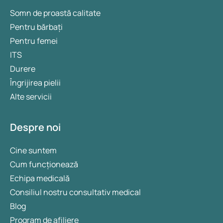
Somn de proastă calitate
Pentru bărbați
Pentru femei
ITS
Durere
Îngrijirea pielii
Alte servicii
Despre noi
Cine suntem
Cum funcționează
Echipa medicală
Consiliul nostru consultativ medical
Blog
Program de afiliere