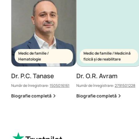
Medic de familie /
Medic de familie / Medicină
Hematologie
fizică și de reabilitare
Dr. P.C. Tanase
Dr. O.R. Avram
Număr de înregistrare:
1505016161
Număr de înregistrare:
2791501228
Biografie completă
Biografie completă