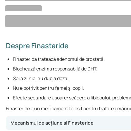
Despre Finasteride
Finasterida tratează adenomul de prostată.
Blochează enzima responsabilă de DHT.
Se ia zilnic, nu dubla doza.
Nu e potrivit pentru femei și copii.
Efecte secundare ușoare: scădere a libidoului, probleme
Finasteride e un medicament folosit pentru tratarea măririi 
Mecanismul de acțiune al Finasteride