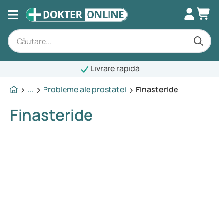
Livrare rapidă
...
Probleme ale prostatei
Finasteride
Finasteride