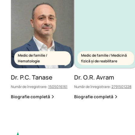
Medic de familie /
Medic de familie / Medicină
Hematologie
fizică și de reabilitare
Dr. P.C. Tanase
Dr. O.R. Avram
Număr de înregistrare:
1505016161
Număr de înregistrare:
2791501228
Biografie completă
Biografie completă