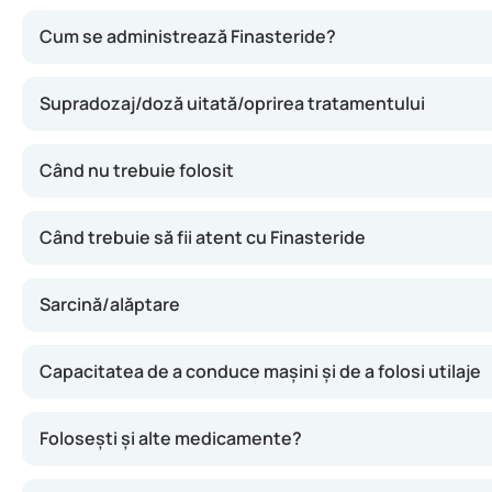
Finasteride acționează blocând o enzimă (5-alfa-reductaz
Cum se administrează Finasteride?
Supradozaj/doză uitată/oprirea tratamentului
Când nu trebuie folosit
Când trebuie să fii atent cu Finasteride
Sarcină/alăptare
Capacitatea de a conduce mașini și de a folosi utilaje
Folosești și alte medicamente?