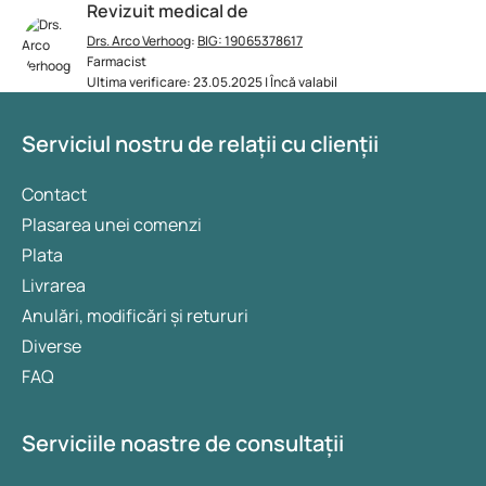
Revizuit medical de
Drs. Arco Verhoog
:
BIG: 19065378617
Farmacist
Ultima verificare: 23.05.2025 | Încă valabil
Serviciul nostru de relații cu clienții
Contact
Plasarea unei comenzi
Plata
Livrarea
Anulări, modificări și retururi
Diverse
FAQ
Serviciile noastre de consultații