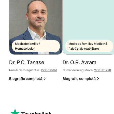
Medic de familie /
Medic de familie / Medicină
Hematologie
fizică și de reabilitare
Dr. P.C. Tanase
Dr. O.R. Avram
Număr de înregistrare:
1505016161
Număr de înregistrare:
2791501228
Biografie completă
Biografie completă