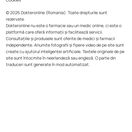
© 2026 Dokteronline (Romania). Toate drepturile sunt
rezervate.
Dokteronline nu este o farmacie sau un medic online, ci este o
platformă care oferă informații și facilitează servicii.
Consultațiile și produsele sunt oferite de medici și farmacii
independente. Anumite fotografii și fișiere video de pe site sunt
create cu ajutorul inteligenței artificiale. Textele originale de pe
site sunt întocmite în neerlandeză sau engleză. O parte din
traduceri sunt generate în mod automatizat.