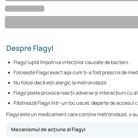
Despre Flagyl
Flagyl luptă împotriva infecțiilor cauzate de bacterii.
Folosește Flagyl exact așa cum ți-a fost prescris de med
Nu folosi dacă ești alergic la metronidazol.
Flagyl poate provoca reacții adverse și interacțiuni cu
Păstrează Flagyl într-un loc uscat, departe de accesul co
Flagyl este un medicament care conține metronidazol, o substa
Mecanismul de acțiune al Flagyl