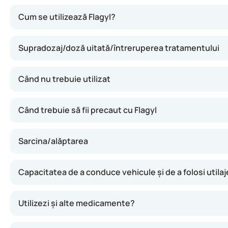
Flagyl funcționează prin oprirea dezvoltării bacteriilor și
Cum se utilizează Flagyl?
Supradozaj/doză uitată/întreruperea tratamentului
Când nu trebuie utilizat
Când trebuie să fii precaut cu Flagyl
Sarcina/alăptarea
Capacitatea de a conduce vehicule și de a folosi utilaj
Utilizezi și alte medicamente?