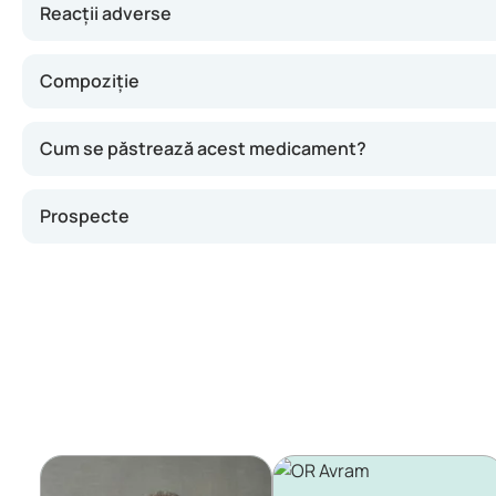
Reacții adverse
Compoziție
Cum se păstrează acest medicament?
Prospecte