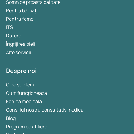
Somn de proastă calitate
Pentru bărbați
Pentru femei
ITS
Durere
Îngrijirea pielii
Alte servicii
Despre noi
Cine suntem
Cum funcționează
Echipa medicală
Consiliul nostru consultativ medical
Blog
Program de afiliere