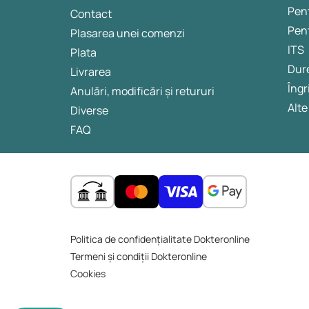
Pent
Contact
Pen
Plasarea unei comenzi
ITS
Plata
Dur
Livrarea
Îngri
Anulări, modificări și retururi
Alte
Diverse
FAQ
Politica de confidențialitate Dokteronline
Termeni și condiții Dokteronline
Cookies