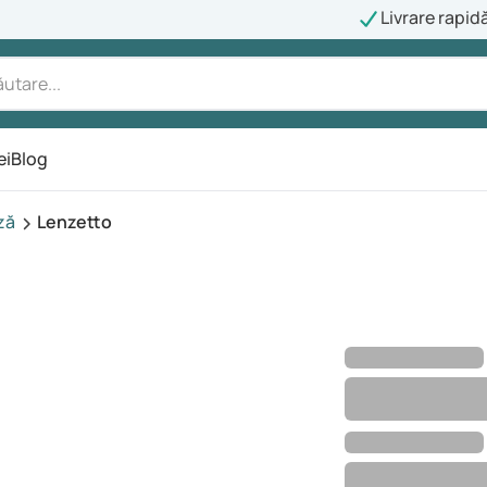
Livrare rapid
ei
Blog
ză
Lenzetto