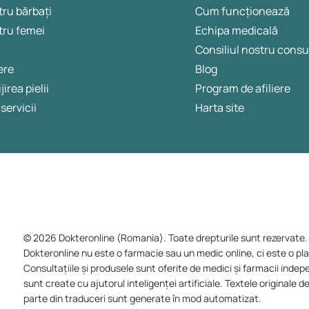
ru bărbați
Cum funcționează
tru femei
Echipa medicală
Consiliul nostru consu
ere
Blog
jirea pielii
Program de afiliere
 servicii
Harta site
© 2026 Dokteronline (Romania). Toate drepturile sunt rezervate.
Dokteronline nu este o farmacie sau un medic online, ci este o plat
Consultațiile și produsele sunt oferite de medici și farmacii indepe
sunt create cu ajutorul inteligenței artificiale. Textele originale
parte din traduceri sunt generate în mod automatizat.