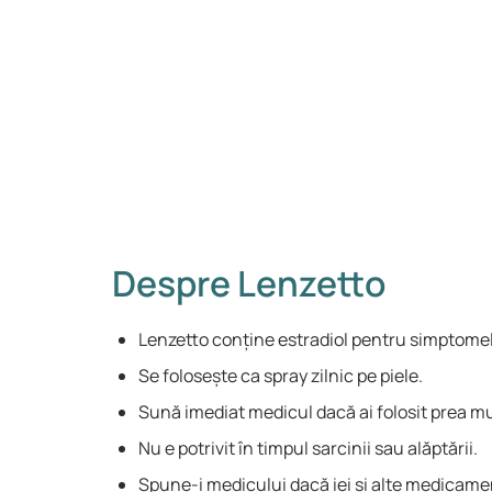
Despre Lenzetto
Lenzetto conține estradiol pentru simptom
Se folosește ca spray zilnic pe piele.
Sună imediat medicul dacă ai folosit prea mu
Nu e potrivit în timpul sarcinii sau alăptării.
Spune-i medicului dacă iei și alte medicame