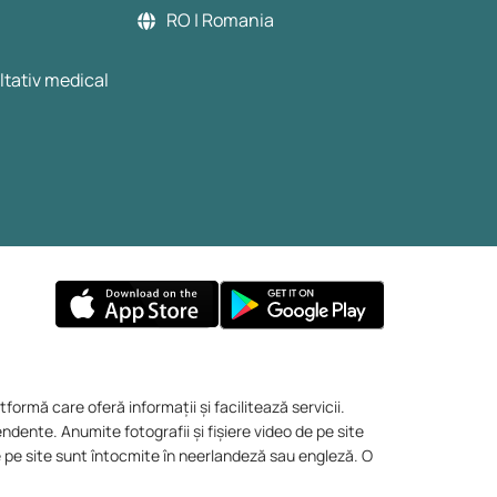
RO | Romania
ltativ medical
formă care oferă informații și facilitează servicii.
ndente. Anumite fotografii și fișiere video de pe site
 de pe site sunt întocmite în neerlandeză sau engleză. O