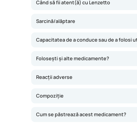
Când să fii atent(ă) cu Lenzetto
Sarcină/alăptare
Capacitatea de a conduce sau de a folosi ut
Folosești și alte medicamente?
Reacții adverse
Compoziție
Cum se păstrează acest medicament?