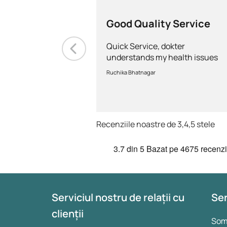
Good Quality Service
Quick Service, dokter
understands my health issues
and good diagnosis
Ruchika Bhatnagar
Recenziile noastre de 3,4,5 stele
3.7
din 5
Bazat pe
4675 recenzi
Serviciul nostru de relații cu
Ser
clienții
Somn