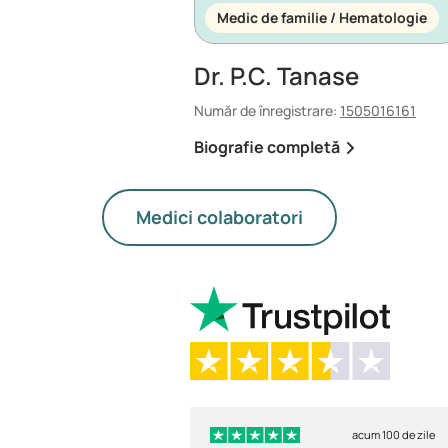
Medic de familie / Hematologie
Dr. P.C. Tanase
Număr de înregistrare:
1505016161
Biografie completă
Medici colaboratori
acum 100 de zile