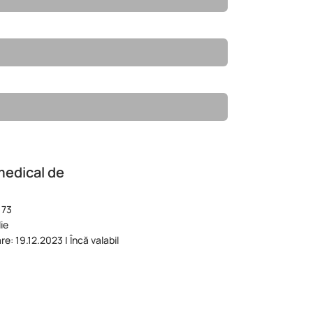
medical de
173
ie
re: 19.12.2023 | Încă valabil