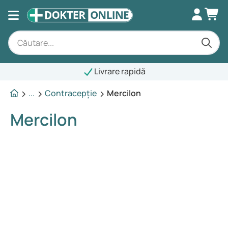
Livrare rapidă
...
Contracepție
Mercilon
Mercilon