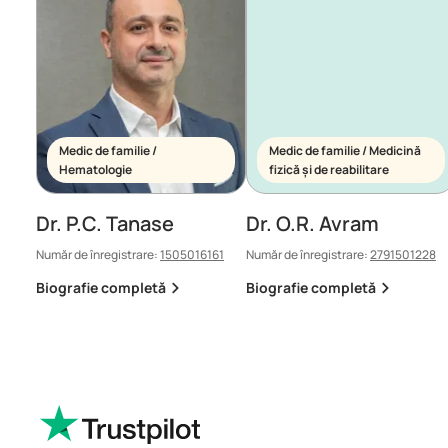
Medic de familie /
Medic de familie / Medicină
Hematologie
fizică și de reabilitare
Dr. P.C. Tanase
Dr. O.R. Avram
Număr de înregistrare:
1505016161
Număr de înregistrare:
2791501228
Biografie completă
Biografie completă