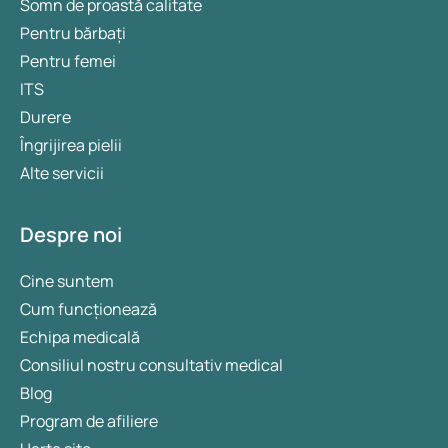
Somn de proastă calitate
Pentru bărbați
Pentru femei
ITS
Durere
Îngrijirea pielii
Alte servicii
Despre noi
Cine suntem
Cum funcționează
Echipa medicală
Consiliul nostru consultativ medical
Blog
Program de afiliere