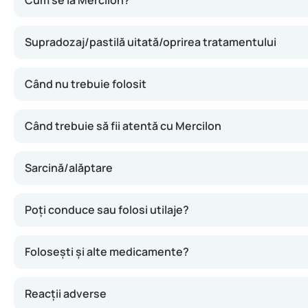
Cum se ia Mercilon?
Supradozaj/pastilă uitată/oprirea tratamentului
Când nu trebuie folosit
Când trebuie să fii atentă cu Mercilon
Sarcină/alăptare
Poți conduce sau folosi utilaje?
Folosești și alte medicamente?
Reacții adverse