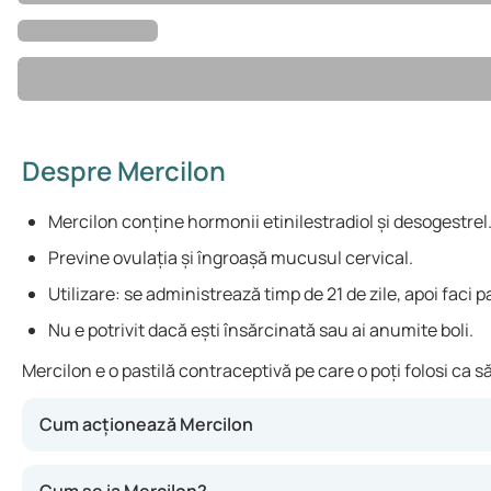
Despre Mercilon
Mercilon conține hormonii etinilestradiol și desogestrel
Previne ovulația și îngroașă mucusul cervical.
Utilizare: se administrează timp de 21 de zile, apoi faci pa
Nu e potrivit dacă ești însărcinată sau ai anumite boli.
Mercilon e o pastilă contraceptivă pe care o poți folosi ca 
Cum acționează Mercilon
Mercilon influențează ciclul menstrual natural. Previne ovu