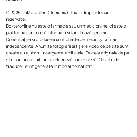
© 2026 Dokteronline (Romania). Toate drepturile sunt
rezervate.
Dokteronline nu este o farmacie sau un medic online, ci este o
platformă care oferă informații și facilitează servicii.
Consultațiile și produsele sunt oferite de medici și farmacii
independente. Anumite fotografii și fișiere video de pe site sunt
create cu ajutorul inteligenței artificiale. Textele originale de pe
site sunt întocmite în neerlandeză sau engleză. O parte din
traduceri sunt generate în mod automatizat.