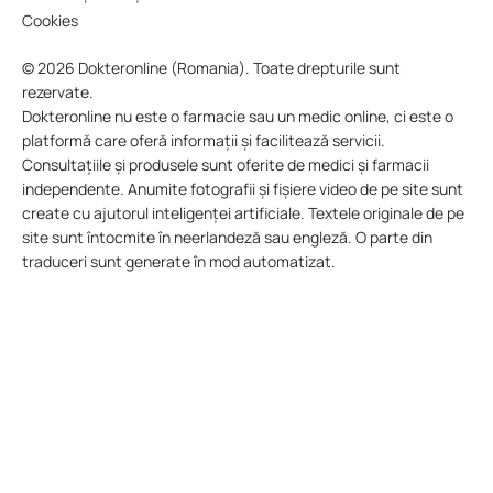
Cookies
© 2026 Dokteronline (Romania). Toate drepturile sunt
rezervate.
Dokteronline nu este o farmacie sau un medic online, ci este o
platformă care oferă informații și facilitează servicii.
Consultațiile și produsele sunt oferite de medici și farmacii
independente. Anumite fotografii și fișiere video de pe site sunt
create cu ajutorul inteligenței artificiale. Textele originale de pe
site sunt întocmite în neerlandeză sau engleză. O parte din
traduceri sunt generate în mod automatizat.