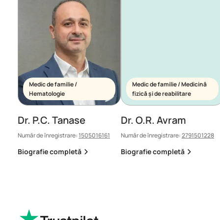
Medic de familie /
Medic de familie / Medicină
Hematologie
fizică și de reabilitare
Dr. P.C. Tanase
Dr. O.R. Avram
Număr de înregistrare:
1505016161
Număr de înregistrare:
2791501228
Biografie completă
Biografie completă