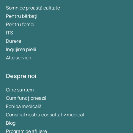
Somn de proastă calitate
Pentru bărbați
Pentru femei
ITS
Durere
Îngrijirea pielii
Alte servicii
Despre noi
Cine suntem
Cum funcționează
Echipa medicală
Consiliul nostru consultativ medical
Blog
Program de afiliere