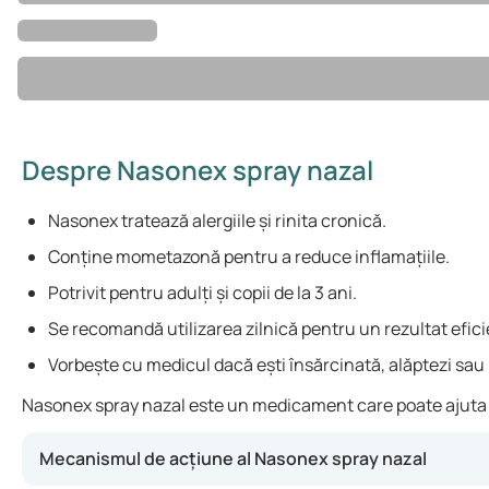
Despre Nasonex spray nazal
Nasonex tratează alergiile și rinita cronică.
Conține mometazonă pentru a reduce inflamațiile.
Potrivit pentru adulți și copii de la 3 ani.
Se recomandă utilizarea zilnică pentru un rezultat efici
Vorbește cu medicul dacă ești însărcinată, alăptezi sau
Nasonex spray nazal este un medicament care poate ajuta la s
Mecanismul de acțiune al Nasonex spray nazal