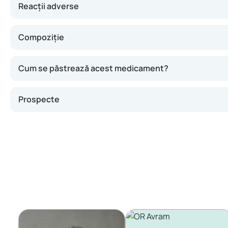
Reacții adverse
Compoziție
Cum se păstrează acest medicament?
Prospecte