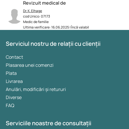
Revizuit medical de
Dr. K. Elhage
cod Unico: 07173
Medic de familie
Ultima verificare: 16.06.2025 | Încă valabil
Serviciul nostru de relații cu clienții
Contact
Plasarea unei comenzi
Plata
Livrarea
Anulări, modificări și retururi
Diverse
FAQ
Serviciile noastre de consultații