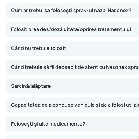
Acest spray nazal conține mometazonă, o substanță care p
Cum ar trebui să folosești spray-ul nazal Nasonex?
Folosit prea des/doză uitată/oprirea tratamentului
Când nu trebuie folosit
Când trebuie să fii deosebit de atent cu Nasonex spra
Sarcină/alăptare
Capacitatea de a conduce vehicule și de a folosi utilaj
Folosești și alte medicamente?