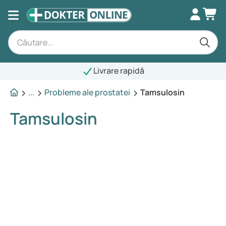
Livrare rapidă
...
Probleme ale prostatei
Tamsulosin
Tamsulosin