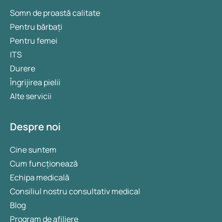
Somn de proastă calitate
Pentru bărbați
Pentru femei
ITS
Durere
Îngrijirea pielii
Alte servicii
Despre noi
Cine suntem
Cum funcționează
Echipa medicală
Consiliul nostru consultativ medical
Blog
Program de afiliere