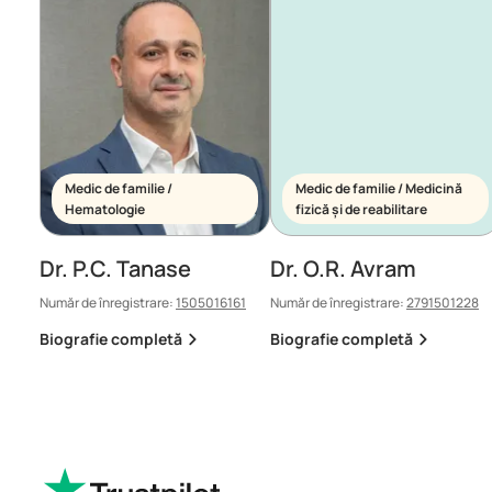
Medic de familie /
Medic de familie / Medicină
Hematologie
fizică și de reabilitare
Dr. P.C. Tanase
Dr. O.R. Avram
Număr de înregistrare:
1505016161
Număr de înregistrare:
2791501228
Biografie completă
Biografie completă