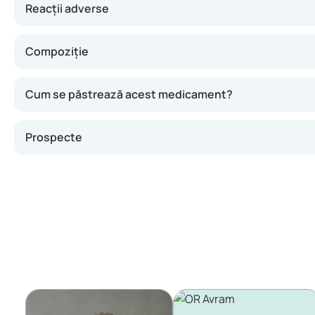
Reacții adverse
Compoziție
Cum se păstrează acest medicament?
Prospecte