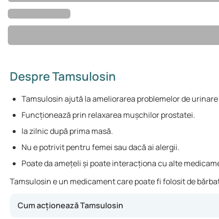
Despre Tamsulosin
Tamsulosin ajută la ameliorarea problemelor de urinare
Funcționează prin relaxarea mușchilor prostatei.
Ia zilnic după prima masă.
Nu e potrivit pentru femei sau dacă ai alergii.
Poate da amețeli și poate interacționa cu alte medicam
Tamsulosin e un medicament care poate fi folosit de bărbați
Cum acționează Tamsulosin