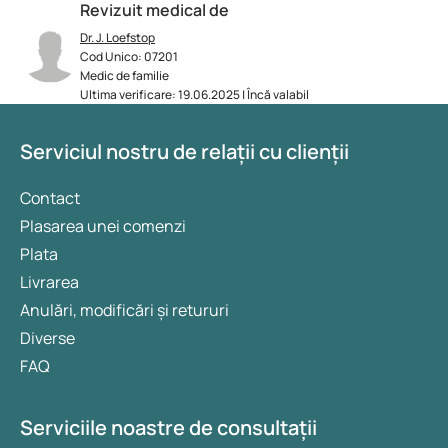
Revizuit medical de
Dr. J. Loefstop
Cod Unico: 07201
Medic de familie
Ultima verificare: 19.06.2025 | Încă valabil
Serviciul nostru de relații cu clienții
Contact
Plasarea unei comenzi
Plata
Livrarea
Anulări, modificări și retururi
Diverse
FAQ
Serviciile noastre de consultații