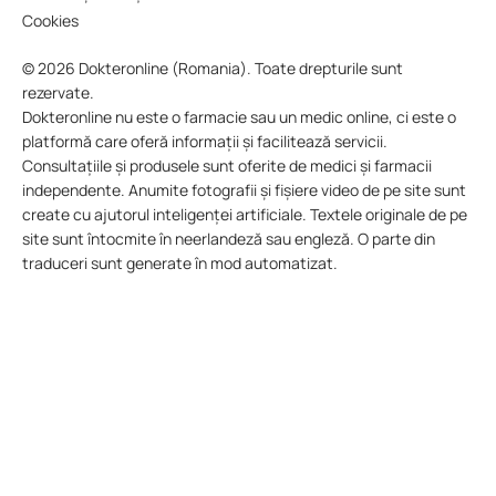
Cookies
© 2026 Dokteronline (Romania). Toate drepturile sunt
rezervate.
Dokteronline nu este o farmacie sau un medic online, ci este o
platformă care oferă informații și facilitează servicii.
Consultațiile și produsele sunt oferite de medici și farmacii
independente. Anumite fotografii și fișiere video de pe site sunt
create cu ajutorul inteligenței artificiale. Textele originale de pe
site sunt întocmite în neerlandeză sau engleză. O parte din
traduceri sunt generate în mod automatizat.