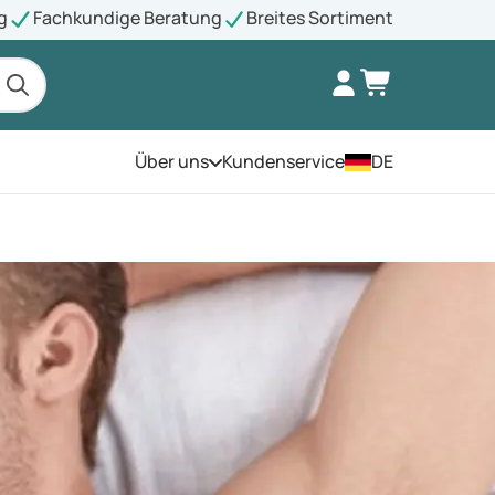
g
Fachkundige Beratung
Breites Sortiment
Über uns
Kundenservice
DE
Öffnen Sie das Menü