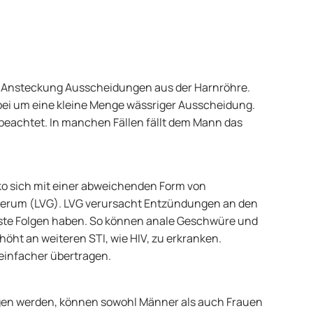
 Ansteckung Ausscheidungen aus der Harnröhre.
rbei um eine kleine Menge wässriger Ausscheidung.
 beachtet. In manchen Fällen fällt dem Mann das
ko sich mit einer abweichenden Form von
erum (LVG). LVG verursacht Entzündungen an den
te Folgen haben. So können anale Geschwüre und
öht an weiteren STI, wie HIV, zu erkranken.
einfacher übertragen.
gen werden, können sowohl Männer als auch Frauen