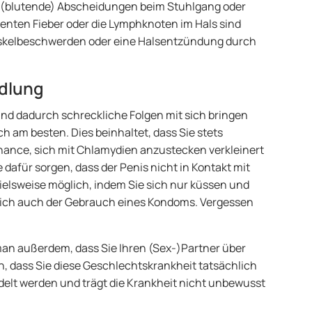
r (blutende) Abscheidungen beim Stuhlgang oder
nten Fieber oder die Lymphknoten im Hals sind
skelbeschwerden oder eine Halsentzündung durch
dlung
nd dadurch schreckliche Folgen mit sich bringen
h am besten. Dies beinhaltet, dass Sie stets
ance, sich mit Chlamydien anzustecken verkleinert
 dafür sorgen, dass der Penis nicht in Kontakt mit
ielsweise möglich, indem Sie sich nur küssen und
rlich auch der Gebrauch eines Kondoms. Vergessen
.
an außerdem, dass Sie Ihren (Sex-)Partner über
n, dass Sie diese Geschlechtskrankheit tatsächlich
ndelt werden und trägt die Krankheit nicht unbewusst