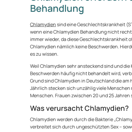
Behandlung
Chlamydien
sind eine Geschlechtskrankheit (ST
wenn eine Chlamydien Behandlung nicht rechtze
immer wieder, da diese Geschlechtskrankheit oft
Chlamydien nämlich keine Beschwerden. Hierd
es zu wissen.
Weil Chlamydien sehr ansteckend sind und die 
Beschwerden häufig nicht behandelt wird, verbr
Grund sind Chlamydien in Deutschland die am
Jährlich stecken sich unzählig viele Menschen 
Menschen. Frauen zwischen 20 und 25 Jahren s
Was verursacht Chlamydien?
Chlamydien werden durch die Bakterie „Chlamyd
verbreitet sich durch ungeschützten Sex – sowo