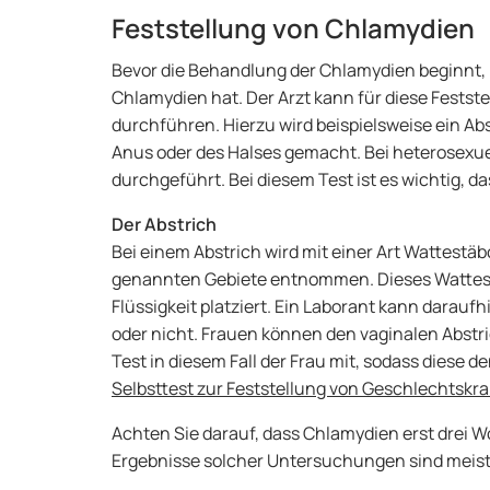
Feststellung von Chlamydien
Bevor die Behandlung der Chlamydien beginnt, m
Chlamydien hat. Der Arzt kann für diese Fests
durchführen. Hierzu wird beispielsweise ein Ab
Anus oder des Halses gemacht. Bei heterosexue
durchgeführt. Bei diesem Test ist es wichtig, da
Der Abstrich
Bei einem Abstrich wird mit einer Art Wattest
genannten Gebiete entnommen. Dieses Wattest
Flüssigkeit platziert. Ein Laborant kann darauf
oder nicht. Frauen können den vaginalen Abstri
Test in diesem Fall der Frau mit, sodass diese 
Selbsttest zur Feststellung von
Geschlechtskra
Achten Sie darauf, dass Chlamydien erst drei W
Ergebnisse solcher Untersuchungen sind meist 