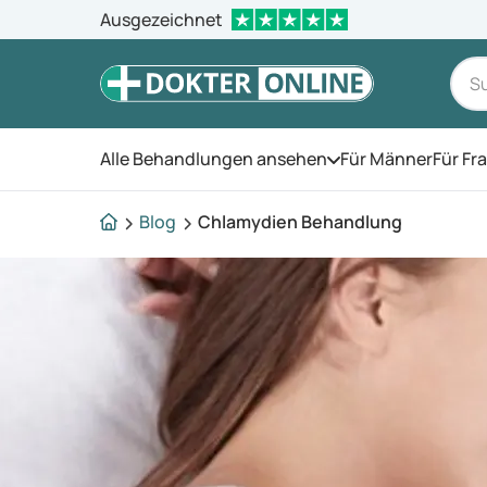
Ausgezeichnet
Alle Behandlungen ansehen
Für Männer
Für Fr
Öffnen Sie das Men
Blog
Chlamydien Behandlung