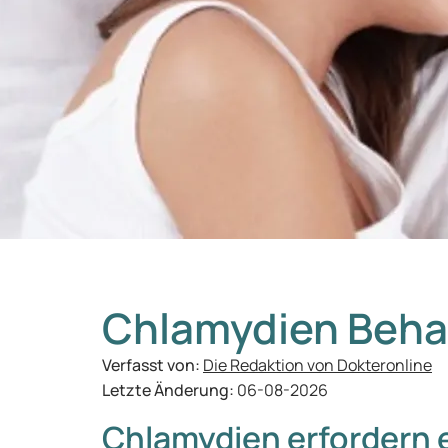
Chlamydien Beh
Verfasst von:
Die Redaktion von Dokteronline
Letzte Änderung:
06-08-2026
Chlamydien erfordern e