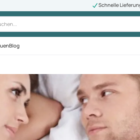
Schnelle Lieferun
auen
Blog
ü