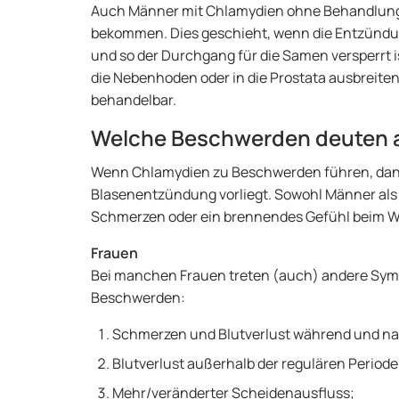
Auch Männer mit Chlamydien ohne Behandlung 
bekommen. Dies geschieht, wenn die Entzündu
und so der Durchgang für die Samen versperrt i
die Nebenhoden oder in die Prostata ausbreiten.
behandelbar.
Welche Beschwerden deuten 
Wenn Chlamydien zu Beschwerden führen, dann
Blasenentzündung vorliegt. Sowohl Männer al
Schmerzen oder ein brennendes Gefühl beim Wa
Frauen
Bei manchen Frauen treten (auch) andere Symp
Beschwerden:
Schmerzen und Blutverlust während und n
Blutverlust außerhalb der regulären Periode
Mehr/veränderter Scheidenausfluss;