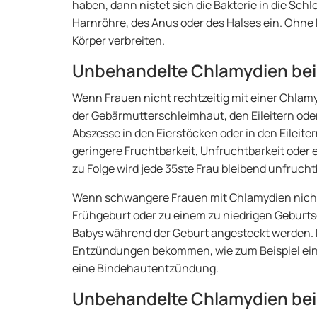
haben, dann nistet sich die Bakterie in die Sc
Harnröhre, des Anus oder des Halses ein. Ohne 
Körper verbreiten.
Unbehandelte Chlamydien bei
Wenn Frauen nicht rechtzeitig mit einer Chlam
der Gebärmutterschleimhaut, den Eileitern o
Abszesse in den Eierstöcken oder in den Eileite
geringere Fruchtbarkeit, Unfruchtbarkeit ode
zu Folge wird jede 35ste Frau bleibend unfruch
Wenn schwangere Frauen mit Chlamydien nicht 
Frühgeburt oder zu einem zu niedrigen Geburt
Babys während der Geburt angesteckt werden.
Entzündungen bekommen, wie zum Beispiel ei
eine Bindehautentzündung.
Unbehandelte Chlamydien be