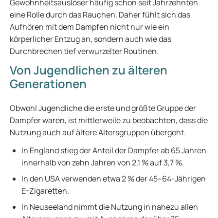
Gewohnheitsauslöser häufig schon seit Jahrzehnten
eine Rolle durch das Rauchen. Daher fühlt sich das
Aufhören mit dem Dampfen nicht nur wie ein
körperlicher Entzug an, sondern auch wie das
Durchbrechen tief verwurzelter Routinen.
Von Jugendlichen zu älteren
Generationen
Obwohl Jugendliche die erste und größte Gruppe der
Dampfer waren, ist mittlerweile zu beobachten, dass die
Nutzung auch auf ältere Altersgruppen übergeht.
In England stieg der Anteil der Dampfer ab 65 Jahren
innerhalb von zehn Jahren von 2,1 % auf 3,7 %.
In den USA verwenden etwa 2 % der 45–64-Jährigen
E-Zigaretten.
In Neuseeland nimmt die Nutzung in nahezu allen