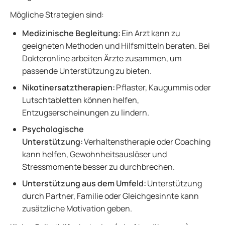
Mögliche Strategien sind:
Medizinische Begleitung:
Ein Arzt kann zu
geeigneten Methoden und Hilfsmitteln beraten. Bei
Dokteronline arbeiten Ärzte zusammen, um
passende Unterstützung zu bieten.
Nikotinersatztherapien:
Pflaster, Kaugummis oder
Lutschtabletten können helfen,
Entzugserscheinungen zu lindern.
Psychologische
Unterstützung:
Verhaltenstherapie oder Coaching
kann helfen, Gewohnheitsauslöser und
Stressmomente besser zu durchbrechen.
Unterstützung aus dem Umfeld:
Unterstützung
durch Partner, Familie oder Gleichgesinnte kann
zusätzliche Motivation geben.