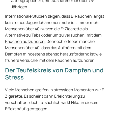
Altersgruppen zu, mit Ausnahme der über 75-
Jährigen.
Internationale Studien zeigen, dass E-Rauchen längst
kein reines Jugendphänomen mehr ist. Immer mehr
Menschen über 40 nutzen die E-Zigarette als
Alternative zu Tabak oder um zu versuchen,
mit dem
Rauchen aufzuhören
. Dennoch erleben manche
Menschen über 40, dass das Aufhören mit dem
Dampfen mindestens ebenso herausfordernd ist wie
frühere Versuche, mit dem Rauchen aufzuhören.
Der Teufelskreis von Dampfen und
Stress
Viele Menschen greifen in stressigen Momenten zur E-
Zigarette. Es scheint dann Erleichterung zu
verschaffen, doch tatsächlich wirkt Nikotin diesem
Effekt häufig entgegen.