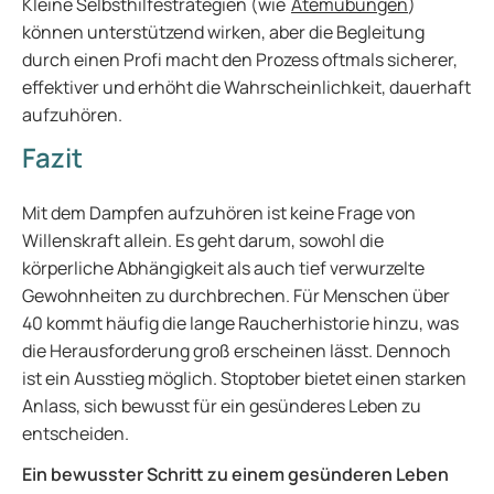
Kleine Selbsthilfestrategien (wie
Atemübungen
)
können unterstützend wirken, aber die Begleitung
durch einen Profi macht den Prozess oftmals sicherer,
effektiver und erhöht die Wahrscheinlichkeit, dauerhaft
aufzuhören.
Fazit
Mit dem Dampfen aufzuhören ist keine Frage von
Willenskraft allein. Es geht darum, sowohl die
körperliche Abhängigkeit als auch tief verwurzelte
Gewohnheiten zu durchbrechen. Für Menschen über
40 kommt häufig die lange Raucherhistorie hinzu, was
die Herausforderung groß erscheinen lässt. Dennoch
ist ein Ausstieg möglich. Stoptober bietet einen starken
Anlass, sich bewusst für ein gesünderes Leben zu
entscheiden.
Ein bewusster Schritt zu einem gesünderen Leben