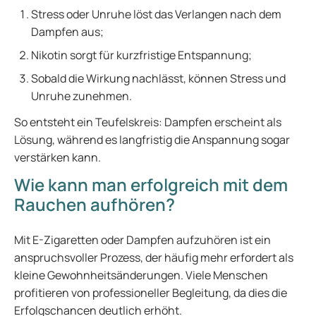
Stress oder Unruhe löst das Verlangen nach dem
Dampfen aus;
Nikotin sorgt für kurzfristige Entspannung;
Sobald die Wirkung nachlässt, können Stress und
Unruhe zunehmen.
So entsteht ein Teufelskreis: Dampfen erscheint als
Lösung, während es langfristig die Anspannung sogar
verstärken kann.
Wie kann man erfolgreich mit dem
Rauchen aufhören?
Mit E-Zigaretten oder Dampfen aufzuhören ist ein
anspruchsvoller Prozess, der häufig mehr erfordert als
kleine Gewohnheitsänderungen. Viele Menschen
profitieren von professioneller Begleitung, da dies die
Erfolgschancen deutlich erhöht.