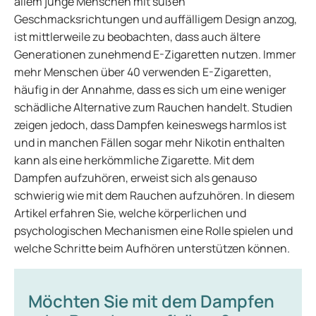
allem junge Menschen mit süßen
Geschmacksrichtungen und auffälligem Design anzog,
ist mittlerweile zu beobachten, dass auch ältere
Generationen zunehmend E-Zigaretten nutzen. Immer
mehr Menschen über 40 verwenden E-Zigaretten,
häufig in der Annahme, dass es sich um eine weniger
schädliche Alternative zum Rauchen handelt. Studien
zeigen jedoch, dass Dampfen keineswegs harmlos ist
und in manchen Fällen sogar mehr Nikotin enthalten
kann als eine herkömmliche Zigarette. Mit dem
Dampfen aufzuhören, erweist sich als genauso
schwierig wie mit dem Rauchen aufzuhören. In diesem
Artikel erfahren Sie, welche körperlichen und
psychologischen Mechanismen eine Rolle spielen und
welche Schritte beim Aufhören unterstützen können.
Möchten Sie mit dem Dampfen