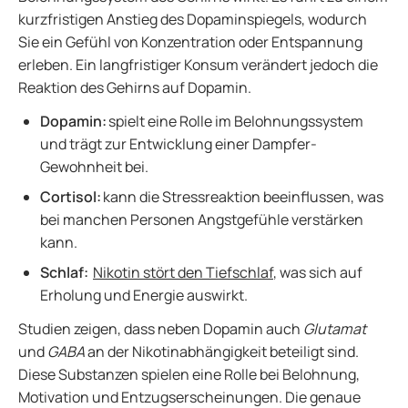
kurzfristigen Anstieg des Dopaminspiegels, wodurch
Sie ein Gefühl von Konzentration oder Entspannung
erleben. Ein langfristiger Konsum verändert jedoch die
Reaktion des Gehirns auf Dopamin.
Dopamin:
spielt eine Rolle im Belohnungssystem
und trägt zur Entwicklung einer Dampfer-
Gewohnheit bei.
Cortisol:
kann die Stressreaktion beeinflussen, was
bei manchen Personen Angstgefühle verstärken
kann.
Schlaf:
Nikotin stört den Tiefschlaf
, was sich auf
Erholung und Energie auswirkt.
Studien zeigen, dass neben Dopamin auch
Glutamat
und
GABA
an der Nikotinabhängigkeit beteiligt sind.
Diese Substanzen spielen eine Rolle bei Belohnung,
Motivation und Entzugserscheinungen. Die genaue