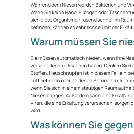
Während dem Niesen werden Bakterien und Viren
Wenn Sie keine Hand, Ellbogen oder Taschentuc
sich diese Organismen rasend schnell im Raum.
befinden, können so sehr schnell mit der Erkäl
Warum müssen Sie nie
Sie müssen automatisch niesen, wenn Ihre Nas
verschiedenste Ursachen haben. Denken Sie be
Stoffen.
Heuschnupfen
ist in diesem Fall ein b
Luft befinden oder an denen Sie riechen, könne
wenn Sie sich in einem staubigen Raum aufhal
Niesen bringen. Außerdem kann eine Erkältung 
Viren, die eine Erkältung verursachen, sorgen
wird.
Was können Sie gegen 