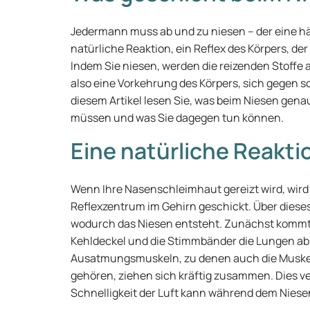
Jedermann muss ab und zu niesen – der eine häuf
natürliche Reaktion, ein Reflex des Körpers, de
Indem Sie niesen, werden die reizenden Stoffe a
also eine Vorkehrung des Körpers, sich gegen sc
diesem Artikel lesen Sie, was beim Niesen gena
müssen und was Sie dagegen tun können.
Eine natürliche Reakti
Wenn Ihre Nasenschleimhaut gereizt wird, wird 
Reflexzentrum im Gehirn geschickt. Über dieses
wodurch das Niesen entsteht. Zunächst kommt 
Kehldeckel und die Stimmbänder die Lungen ab,
Ausatmungsmuskeln, zu denen auch die Muskeln
gehören, ziehen sich kräftig zusammen. Dies v
Schnelligkeit der Luft kann während dem Niese