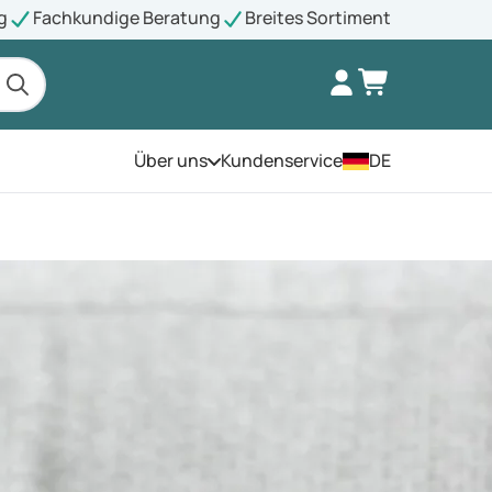
g
Fachkundige Beratung
Breites Sortiment
Über uns
Kundenservice
DE
Öffnen Sie das Menü