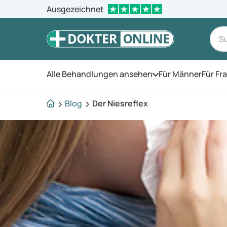
Ausgezeichnet
Alle Behandlungen ansehen
Für Männer
Für Fr
Öffnen Sie das Men
Blog
Der Niesreflex