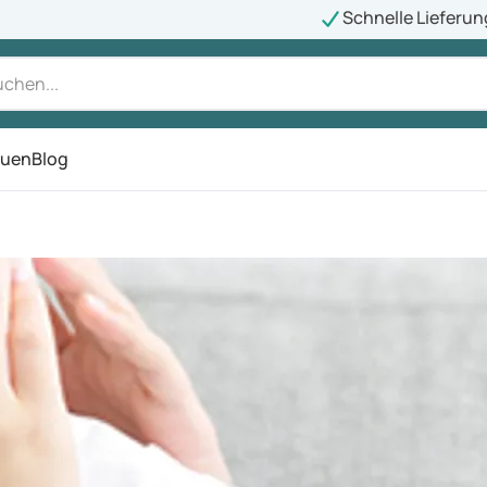
Schnelle Lieferun
auen
Blog
ü