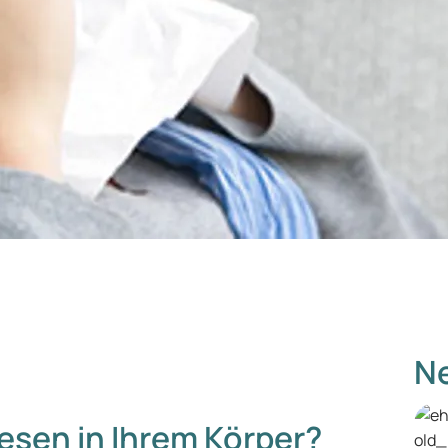
Ne
esen in Ihrem Körper?