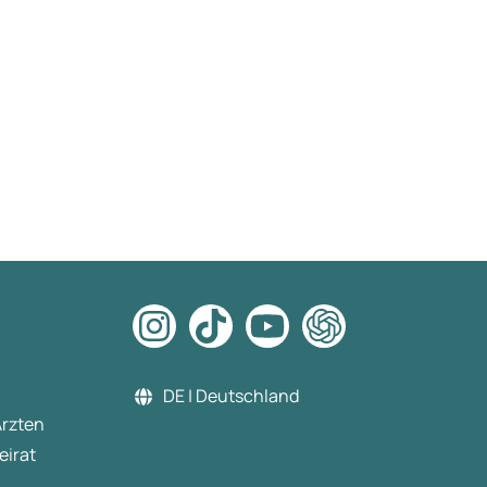
DE | Deutschland
Ärzten
eirat