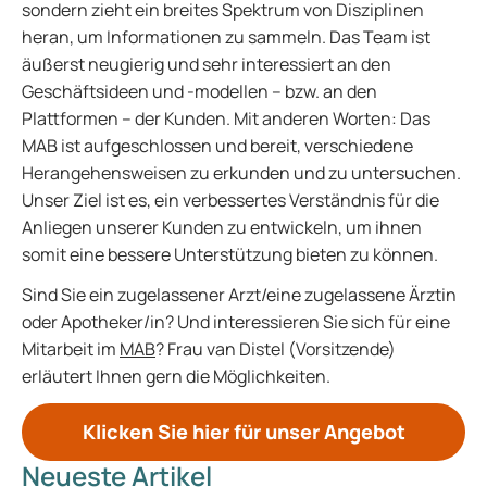
sondern zieht ein breites Spektrum von Disziplinen
heran, um Informationen zu sammeln. Das Team ist
äußerst neugierig und sehr interessiert an den
Geschäftsideen und -modellen – bzw. an den
Plattformen – der Kunden. Mit anderen Worten: Das
MAB ist aufgeschlossen und bereit, verschiedene
Herangehensweisen zu erkunden und zu untersuchen.
Unser Ziel ist es, ein verbessertes Verständnis für die
Anliegen unserer Kunden zu entwickeln, um ihnen
somit eine bessere Unterstützung bieten zu können.
Sind Sie ein zugelassener Arzt/eine zugelassene Ärztin
oder Apotheker/in? Und interessieren Sie sich für eine
Mitarbeit im
MAB
? Frau van Distel (Vorsitzende)
erläutert Ihnen gern die Möglichkeiten.
Klicken Sie hier für unser Angebot
Neueste Artikel