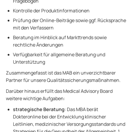
Fragebögen
Kontrolle der Produktinformationen
Prüfung der Online-Beiträge sowie ggf. Rücksprache
mit den Verfassern
Beratung im Hinblick auf Markttrends sowie
rechtliche Änderungen
Verfügbarkeit für allgemeine Beratung und
Unterstützung
Zusammengefasst ist das MAB ein unverzichtbarer
Partner für unsere Qualitätssicherungsmaßnahmen.
Darüber hinaus erfüllt das Medical Advisory Board
weitere wichtige Aufgaben:
strategische Beratung
: Das MBA berät
Dokteronline bei der Entwicklung klinischer
Leitlinien, medizinischer Versorgungsstandards und
Strategien für die Gesundheit der Allgemeinheit. 1.