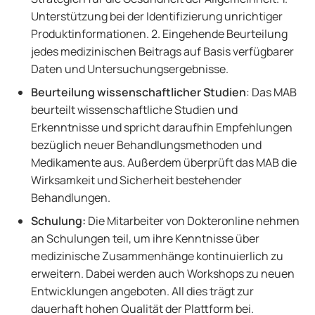
Unterstützung bei der Identifizierung unrichtiger
Produktinformationen. 2. Eingehende Beurteilung
jedes medizinischen Beitrags auf Basis verfügbarer
Daten und Untersuchungsergebnisse.
Beurteilung wissenschaftlicher Studien
: Das MAB
beurteilt wissenschaftliche Studien und
Erkenntnisse und spricht daraufhin Empfehlungen
bezüglich neuer Behandlungsmethoden und
Medikamente aus. Außerdem überprüft das MAB die
Wirksamkeit und Sicherheit bestehender
Behandlungen.
Schulung:
Die Mitarbeiter von Dokteronline nehmen
an Schulungen teil, um ihre Kenntnisse über
medizinische Zusammenhänge kontinuierlich zu
erweitern. Dabei werden auch Workshops zu neuen
Entwicklungen angeboten. All dies trägt zur
dauerhaft hohen Qualität der Plattform bei.