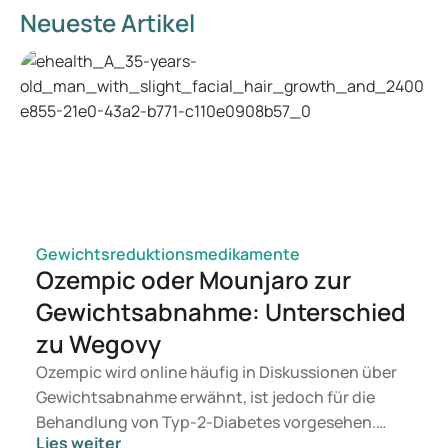
Neueste Artikel
Gewichtsreduktionsmedikamente
Ozempic oder Mounjaro zur
Gewichtsabnahme: Unterschied
zu Wegovy
Ozempic wird online häufig in Diskussionen über
Gewichtsabnahme erwähnt, ist jedoch für die
Behandlung von Typ-2-Diabetes vorgesehen.
Lies weiter
Suchen Sie eine Therapie zur Gewichtskontrolle,