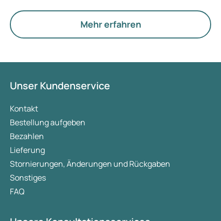
Hormone, den Stoffwechsel und die Funktion der
Eierstöcke.
Mehr erfahren
Unser Kundenservice
Kontakt
Bestellung aufgeben
Bezahlen
Lieferung
Stornierungen, Änderungen und Rückgaben
Sonstiges
FAQ