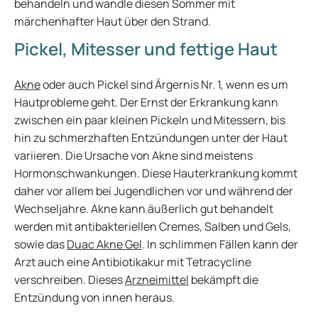
behandeln und wandle diesen Sommer mit
märchenhafter Haut über den Strand.
Pickel, Mitesser und fettige Haut
Akne
oder auch Pickel sind Ärgernis Nr. 1, wenn es um
Hautprobleme geht. Der Ernst der Erkrankung kann
zwischen ein paar kleinen Pickeln und Mitessern, bis
hin zu schmerzhaften Entzündungen unter der Haut
variieren. Die Ursache von Akne sind meistens
Hormonschwankungen. Diese Hauterkrankung kommt
daher vor allem bei Jugendlichen vor und während der
Wechseljahre. Akne kann äußerlich gut behandelt
werden mit antibakteriellen Cremes, Salben und Gels,
sowie das
Duac Akne Gel
. In schlimmen Fällen kann der
Arzt auch eine Antibiotikakur mit Tetracycline
verschreiben. Dieses
Arzneimittel
bekämpft die
Entzündung von innen heraus.