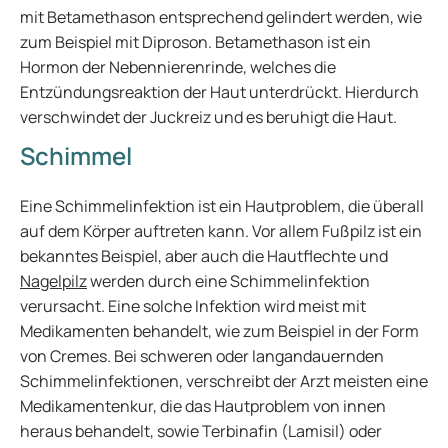
mit Betamethason entsprechend gelindert werden, wie
zum Beispiel mit Diproson. Betamethason ist ein
Hormon der Nebennierenrinde, welches die
Entzündungsreaktion der Haut unterdrückt. Hierdurch
verschwindet der Juckreiz und es beruhigt die Haut.
Schimmel
Eine Schimmelinfektion ist ein Hautproblem, die überall
auf dem Körper auftreten kann. Vor allem Fußpilz ist ein
bekanntes Beispiel, aber auch die Hautflechte und
Nagelpilz
werden durch eine Schimmelinfektion
verursacht. Eine solche Infektion wird meist mit
Medikamenten behandelt, wie zum Beispiel in der Form
von Cremes. Bei schweren oder langandauernden
Schimmelinfektionen, verschreibt der Arzt meisten eine
Medikamentenkur, die das Hautproblem von innen
heraus behandelt, sowie Terbinafin (Lamisil) oder