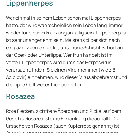
Lippenherpes
Wer einmal in seinem Leben schon mal
Lippenherpes
hatte, der wird wahrscheinlich sein Leben lang, immer
wieder für diese Erkrankung anfällig sein. Lippenherpes
ist sehr unangenehm sein. Meistens bildet sich nach
ein paar Tagen ein dicke, unschöne Schicht Schorf auf
der Ober- oder Unterlippe. Wer früh handelt ist im
Vorteil. Lippenherpes wird durch das Herpesvirus
verursacht. Indem Sie einen Virenhemmer (wie z.B.
Aciclovir) einnehmen, wird dieser Virus abgebremst und
die Lippe heilt wesentlich schneller.
Rosazea
Rote Flecken, sichtbare Äderchen und Pickel auf dem
Gesicht: Rosazea ist eine Erkrankung die auffällt. Die
Ursache von Rosazea (auch Kupferrose genannt) ist