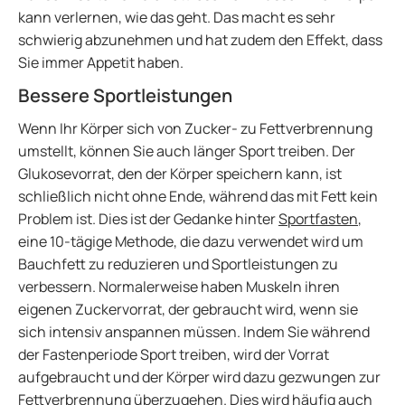
kann verlernen, wie das geht. Das macht es sehr
schwierig abzunehmen und hat zudem den Effekt, dass
Sie immer Appetit haben.
Bessere Sportleistungen
Wenn Ihr Körper sich von Zucker- zu Fettverbrennung
umstellt, können Sie auch länger Sport treiben. Der
Glukosevorrat, den der Körper speichern kann, ist
schließlich nicht ohne Ende, während das mit Fett kein
Problem ist. Dies ist der Gedanke hinter
Sportfasten
,
eine 10-tägige Methode, die dazu verwendet wird um
Bauchfett zu reduzieren und Sportleistungen zu
verbessern. Normalerweise haben Muskeln ihren
eigenen Zuckervorrat, der gebraucht wird, wenn sie
sich intensiv anspannen müssen. Indem Sie während
der Fastenperiode Sport treiben, wird der Vorrat
aufgebraucht und der Körper wird dazu gezwungen zur
Fettverbrennung überzugehen. Dies wird häufig auch