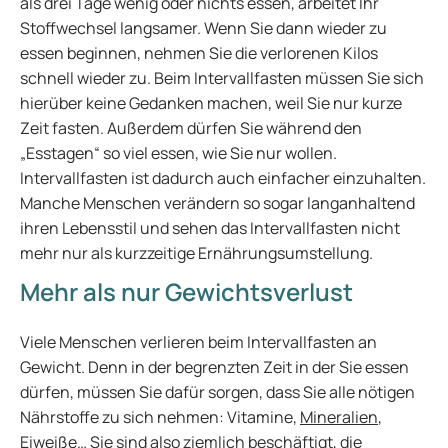
als drei Tage wenig oder nichts essen, arbeitet Ihr
Stoffwechsel langsamer. Wenn Sie dann wieder zu
essen beginnen, nehmen Sie die verlorenen Kilos
schnell wieder zu. Beim Intervallfasten müssen Sie sich
hierüber keine Gedanken machen, weil Sie nur kurze
Zeit fasten. Außerdem dürfen Sie während den
„Esstagen“ so viel essen, wie Sie nur wollen.
Intervallfasten ist dadurch auch einfacher einzuhalten.
Manche Menschen verändern so sogar langanhaltend
ihren Lebensstil und sehen das Intervallfasten nicht
mehr nur als kurzzeitige Ernährungsumstellung.
Mehr als nur Gewichtsverlust
Viele Menschen verlieren beim Intervallfasten an
Gewicht. Denn in der begrenzten Zeit in der Sie essen
dürfen, müssen Sie dafür sorgen, dass Sie alle nötigen
Nährstoffe zu sich nehmen: Vitamine,
Mineralien
,
Eiweiße… Sie sind also ziemlich beschäftigt, die