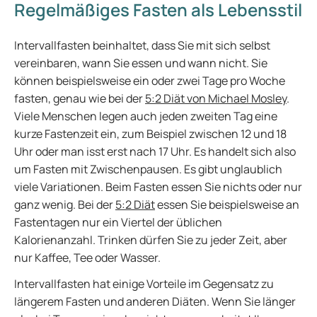
Regelmäßiges Fasten als Lebensstil
Intervallfasten beinhaltet, dass Sie mit sich selbst
vereinbaren, wann Sie essen und wann nicht. Sie
können beispielsweise ein oder zwei Tage pro Woche
fasten, genau wie bei der
5:2 Diät von Michael Mosley
.
Viele Menschen legen auch jeden zweiten Tag eine
kurze Fastenzeit ein, zum Beispiel zwischen 12 und 18
Uhr oder man isst erst nach 17 Uhr. Es handelt sich also
um Fasten mit Zwischenpausen. Es gibt unglaublich
viele Variationen. Beim Fasten essen Sie nichts oder nur
ganz wenig. Bei der
5:2 Diät
essen Sie beispielsweise an
Fastentagen nur ein Viertel der üblichen
Kalorienanzahl. Trinken dürfen Sie zu jeder Zeit, aber
nur Kaffee, Tee oder Wasser.
Intervallfasten hat einige Vorteile im Gegensatz zu
längerem Fasten und anderen Diäten. Wenn Sie länger