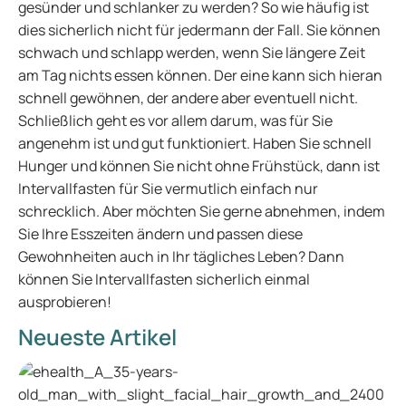
gesünder und schlanker zu werden? So wie häufig ist
dies sicherlich nicht für jedermann der Fall. Sie können
schwach und schlapp werden, wenn Sie längere Zeit
am Tag nichts essen können. Der eine kann sich hieran
schnell gewöhnen, der andere aber eventuell nicht.
Schließlich geht es vor allem darum, was für Sie
angenehm ist und gut funktioniert. Haben Sie schnell
Hunger und können Sie nicht ohne Frühstück, dann ist
Intervallfasten für Sie vermutlich einfach nur
schrecklich. Aber möchten Sie gerne abnehmen, indem
Sie Ihre Esszeiten ändern und passen diese
Gewohnheiten auch in Ihr tägliches Leben? Dann
können Sie Intervallfasten sicherlich einmal
ausprobieren!
Neueste Artikel