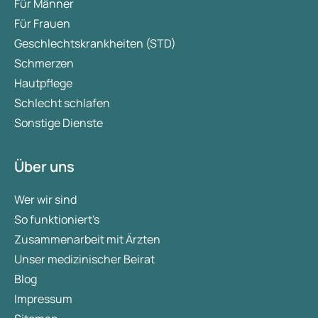
Für Männer
Für Frauen
Geschlechtskrankheiten (STD)
Schmerzen
Hautpflege
Schlecht schlafen
Sonstige Dienste
Über uns
Wer wir sind
So funktioniert's
Zusammenarbeit mit Ärzten
Unser medizinischer Beirat
Blog
Impressum