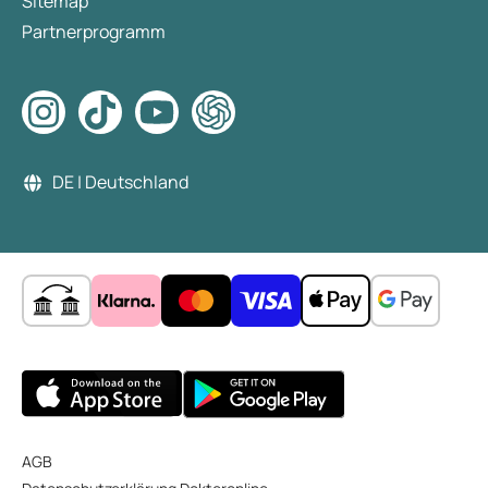
Sitemap
Partnerprogramm
DE | Deutschland
AGB